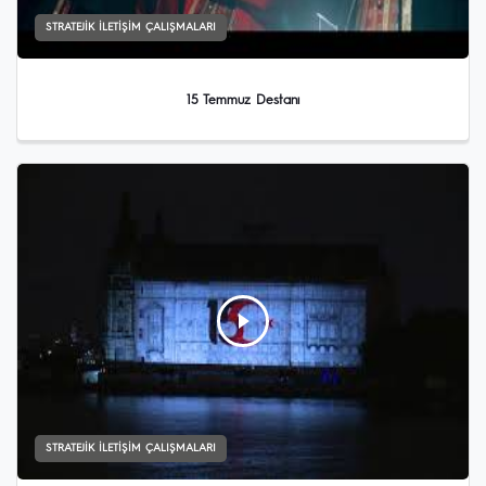
STRATEJIK İLETIŞIM ÇALIŞMALARI
15 Temmuz Destanı
STRATEJIK İLETIŞIM ÇALIŞMALARI