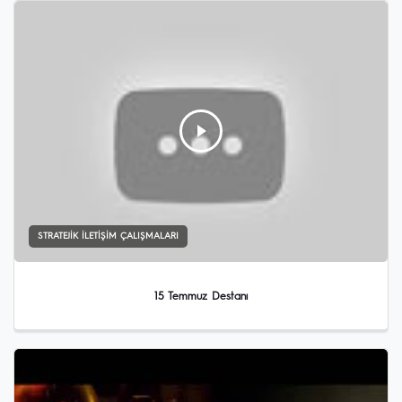
STRATEJIK İLETIŞIM ÇALIŞMALARI
15 Temmuz Destanı