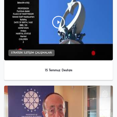
STRATEJIK İLETIŞIM ÇALIŞMALARI
15 Temmuz Destanı