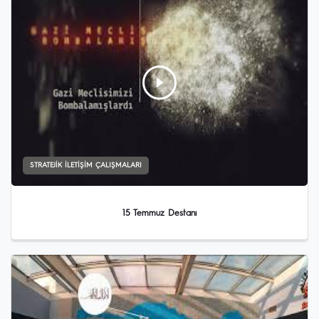
STRATEJIK İLETIŞIM ÇALIŞMALARI
15 Temmuz Destanı