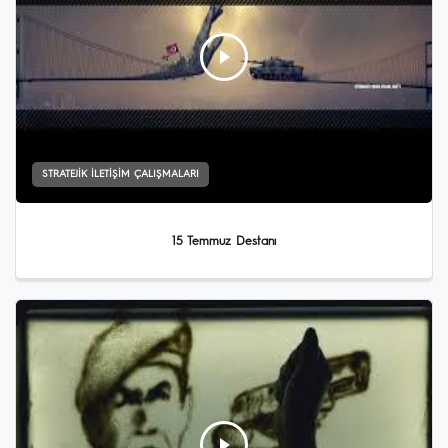
STRATEJIK İLETIŞIM ÇALIŞMALARI
15 Temmuz Destanı