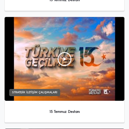
15 Temmuz Destanı
STRATEJIK İLETIŞIM ÇALIŞMALARI
15 Temmuz Destanı