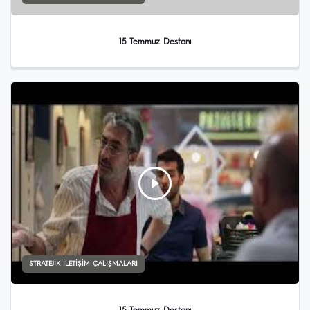
15 Temmuz Destanı
STRATEJIK İLETIŞIM ÇALIŞMALARI