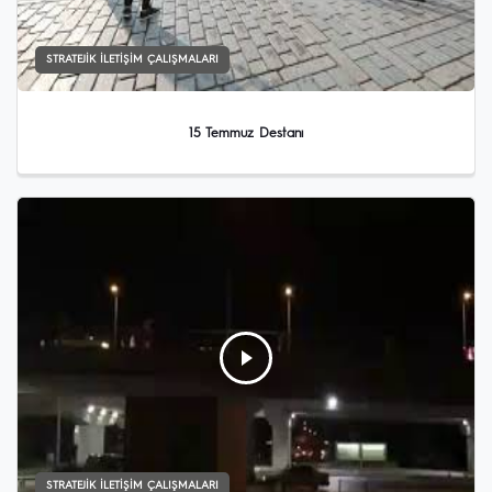
STRATEJIK İLETIŞIM ÇALIŞMALARI
15 Temmuz Destanı
STRATEJIK İLETIŞIM ÇALIŞMALARI