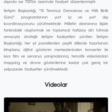
dışında ise 700’ün üzerinde faaliyet düzenlenmiştir.
İletişim Başkanlığı, “15 Temmuz Demokrasi ve Milli Birlik
Günü” programlarının yurt içi ve yurt dışı
koordinasyonunu yürütmektedir. Milletin destanına ilişkin
farkındalık oluşturmak ve toplumsal hafızayı diri tutmak
amacıyla stratejik iletişim faaliyetleri yürüten İletişim
Başkanlığı; her yıl panellerden çeşitli dillerde hazırlanan
kitaplara, dijital gösterim merkezlerinden konserler ile
kısa film ve senaryo yarışmalarına, tematik videolardan
mapping ve drone gösterilerine kadar çok geniş bir
yelpazede faaliyetler yürütmektedir.
Videolar