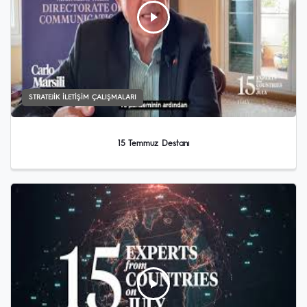
STRATEJIK İLETIŞIM ÇALIŞMALARI
15 Temmuz Destanı