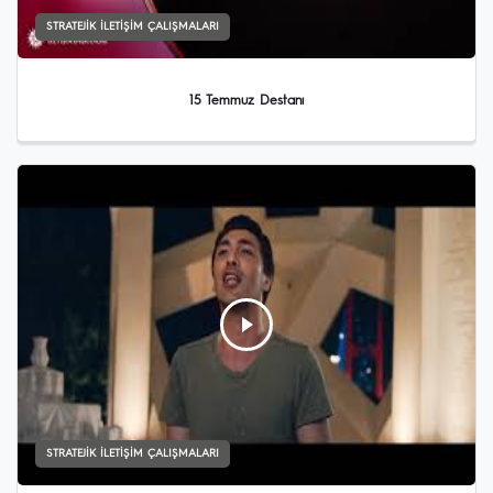
STRATEJIK İLETIŞIM ÇALIŞMALARI
15 Temmuz Destanı
STRATEJIK İLETIŞIM ÇALIŞMALARI