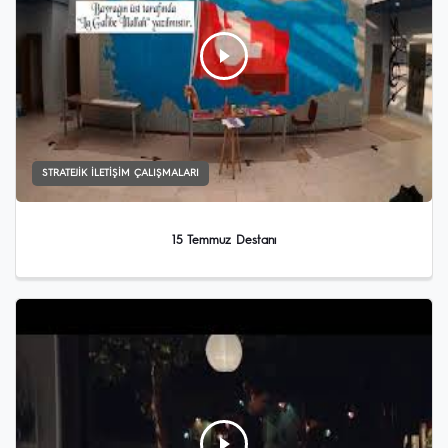
STRATEJIK İLETIŞIM ÇALIŞMALARI
15 Temmuz Destanı