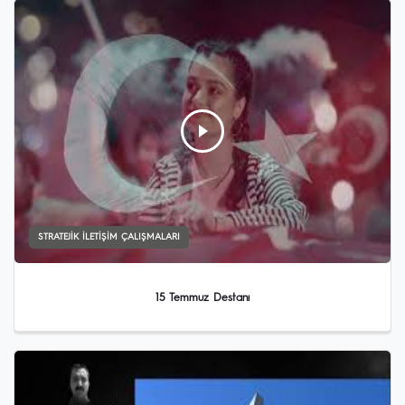
STRATEJIK İLETIŞIM ÇALIŞMALARI
15 Temmuz Destanı