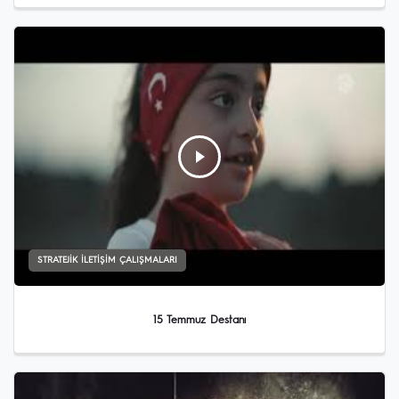
STRATEJIK İLETIŞIM ÇALIŞMALARI
15 Temmuz Destanı