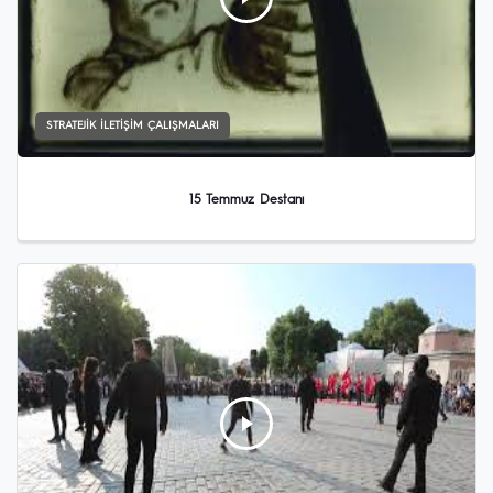
STRATEJIK İLETIŞIM ÇALIŞMALARI
15 Temmuz Destanı