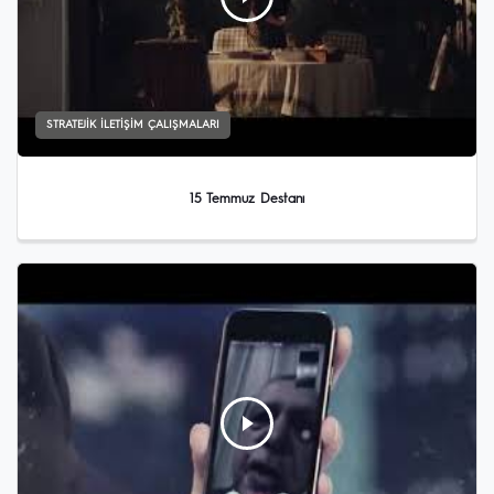
STRATEJIK İLETIŞIM ÇALIŞMALARI
15 Temmuz Destanı