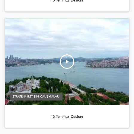
15 Temmuz Destanı
STRATEJIK İLETIŞIM ÇALIŞMALARI
15 Temmuz Destanı