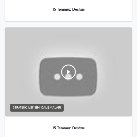
15 Temmuz Destanı
STRATEJIK İLETIŞIM ÇALIŞMALARI
15 Temmuz Destanı