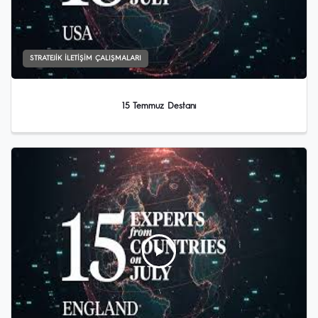
STRATEJIK İLETIŞIM ÇALIŞMALARI
15 Temmuz Destanı