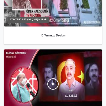
STRATEJIK İLETIŞIM ÇALIŞMALARI
15 Temmuz Destanı