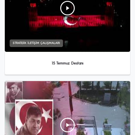
STRATEJIK İLETIŞIM ÇALIŞMALARI
15 Temmuz Destanı