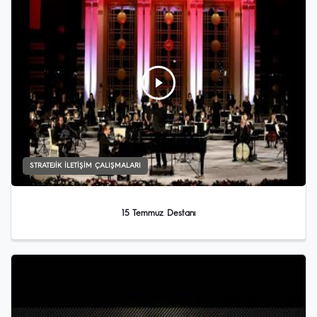
STRATEJIK İLETIŞIM ÇALIŞMALARI
15 Temmuz Destanı