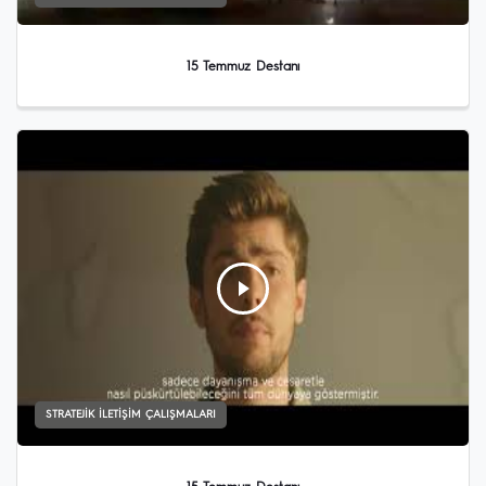
15 Temmuz Destanı
STRATEJIK İLETIŞIM ÇALIŞMALARI