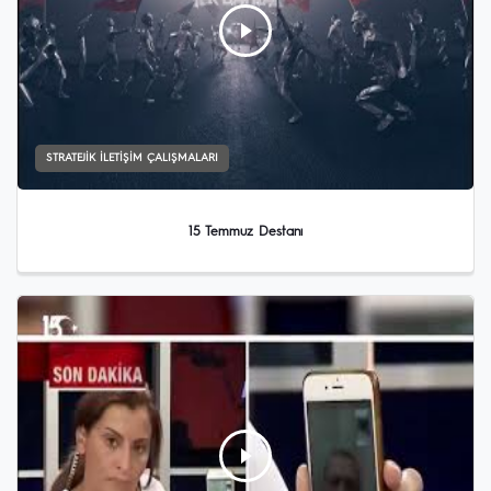
STRATEJIK İLETIŞIM ÇALIŞMALARI
15 Temmuz Destanı