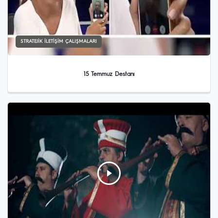
STRATEJIK İLETIŞIM ÇALIŞMALARI
15 Temmuz Destanı