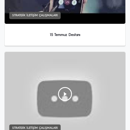
STRATEJIK İLETIŞIM ÇALIŞMALARI
15 Temmuz Destanı
STRATEJIK İLETIŞIM ÇALIŞMALARI