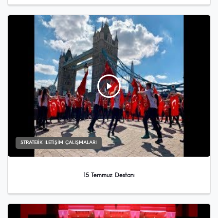
STRATEJIK İLETIŞIM ÇALIŞMALARI
15 Temmuz Destanı