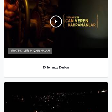
STRATEJIK İLETIŞIM ÇALIŞMALARI
15 Temmuz Destanı