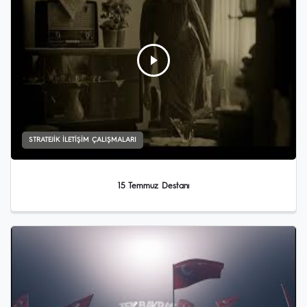
STRATEJIK İLETIŞIM ÇALIŞMALARI
15 Temmuz Destanı