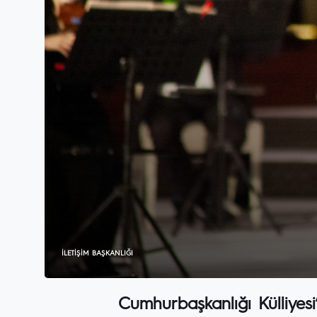
İLETIŞIM BAŞKANLIĞI
Cumhurbaşkanlığı Külliyes