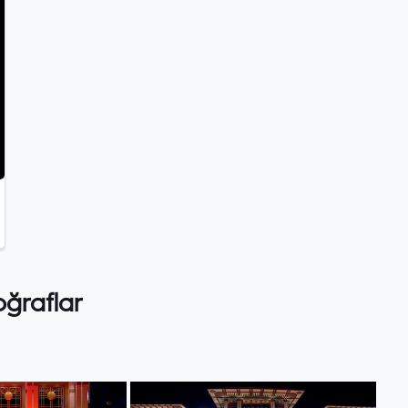
oğraflar