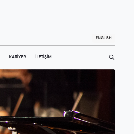
ENGLISH
KARIYER
İLETIŞIM