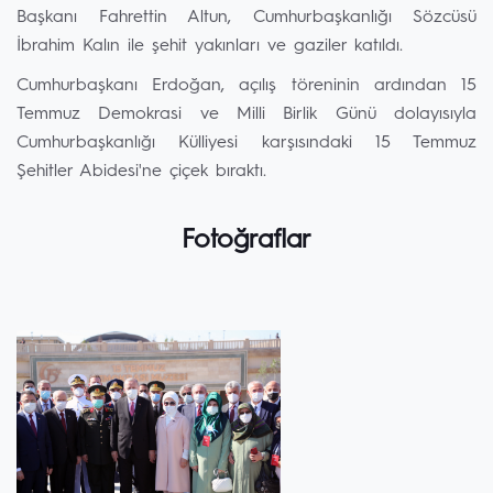
Başkanı Fahrettin Altun, Cumhurbaşkanlığı Sözcüsü
İbrahim Kalın ile şehit yakınları ve gaziler katıldı.
Cumhurbaşkanı Erdoğan, açılış töreninin ardından 15
Temmuz Demokrasi ve Milli Birlik Günü dolayısıyla
Cumhurbaşkanlığı Külliyesi karşısındaki 15 Temmuz
Şehitler Abidesi'ne çiçek bıraktı.
Fotoğraflar