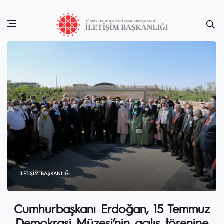
İLETIŞIM BAŞKANLIĞI
Cumhurbaşkanı Erdoğan, 15 Temmuz