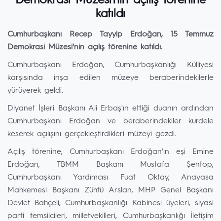
Demokrasi Müzesi’nin açılış törenine
katıldı
Cumhurbaşkanı Recep Tayyip Erdoğan, 15 Temmuz
Demokrasi Müzesi'nin açılış törenine katıldı.
Cumhurbaşkanı Erdoğan, Cumhurbaşkanlığı Külliyesi
karşısında inşa edilen müzeye beraberindekilerle
yürüyerek geldi.
Diyanet İşleri Başkanı Ali Erbaş'ın ettiği duanın ardından
Cumhurbaşkanı Erdoğan ve beraberindekiler kurdele
keserek açılışını gerçekleştirdikleri müzeyi gezdi.
Açılış törenine, Cumhurbaşkanı Erdoğan'ın eşi Emine
Erdoğan, TBMM Başkanı Mustafa Şentop,
Cumhurbaşkanı Yardımcısı Fuat Oktay, Anayasa
Mahkemesi Başkanı Zühtü Arslan, MHP Genel Başkanı
Devlet Bahçeli, Cumhurbaşkanlığı Kabinesi üyeleri, siyasi
parti temsilcileri, milletvekilleri, Cumhurbaşkanlığı İletişim