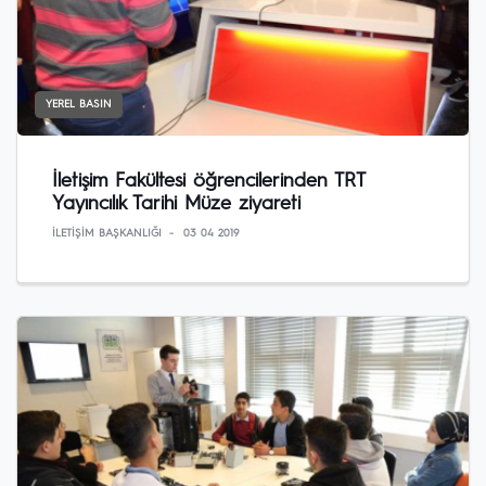
YEREL BASIN
İletişim Fakültesi öğrencilerinden TRT
Yayıncılık Tarihi Müze ziyareti
İLETIŞIM BAŞKANLIĞI
03 04 2019