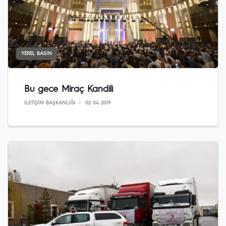
YEREL BASIN
Bu gece Miraç Kandili
İLETIŞIM BAŞKANLIĞI
02 04 2019