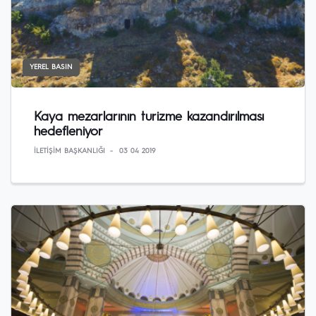
YEREL BASIN
Kaya mezarlarının turizme kazandırılması
hedefleniyor
İLETIŞIM BAŞKANLIĞI
03 04 2019