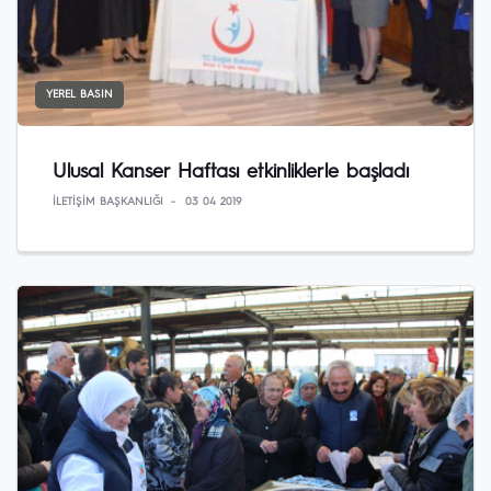
YEREL BASIN
Ulusal Kanser Haftası etkinliklerle başladı
İLETIŞIM BAŞKANLIĞI
03 04 2019