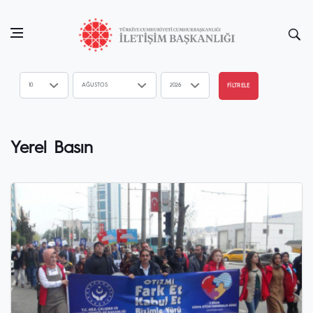
FİLTRELE
Yerel Basın