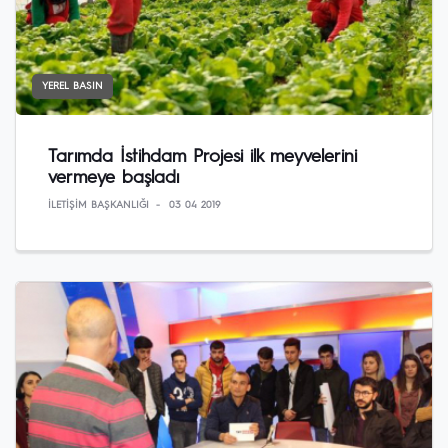
YEREL BASIN
Tarımda İstihdam Projesi ilk meyvelerini
vermeye başladı
İLETIŞIM BAŞKANLIĞI
03 04 2019