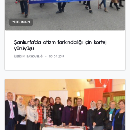
YEREL BASIN
Şanlıurfa’da otizm farkındalığı için kortej
yürüyüşü
İLETIŞIM BAŞKANLIĞI
03 04 2019