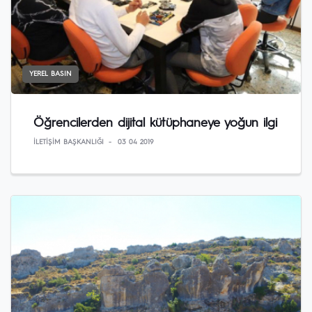
YEREL BASIN
Öğrencilerden dijital kütüphaneye yoğun ilgi
İLETIŞIM BAŞKANLIĞI
03 04 2019