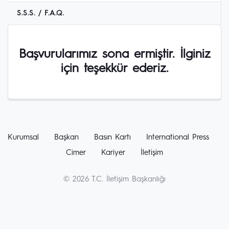
S.S.S. / F.A.Q.
Başvurularımız sona ermiştir. İlginiz
için teşekkür ederiz.
Kurumsal
Başkan
Basın Kartı
International Press
Cimer
Kariyer
İletişim
© 2026 T.C. İletişim Başkanlığı