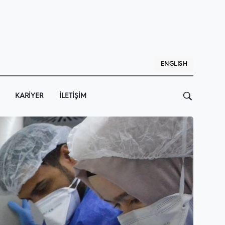
ENGLISH
KARIYER
İLETIŞIM