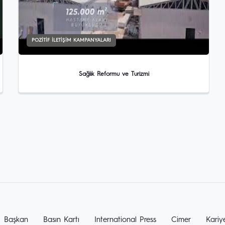
POZITIF İLETIŞIM KAMPANYALARI
Sağlık Reformu ve Turizmi
Başkan
Basın Kartı
International Press
Cimer
Kariy