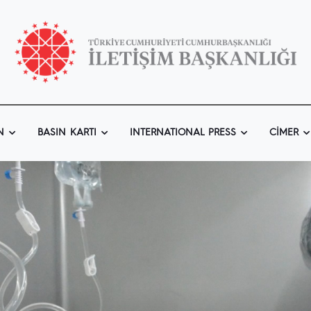
N
BASIN KARTI
INTERNATIONAL PRESS
CIMER