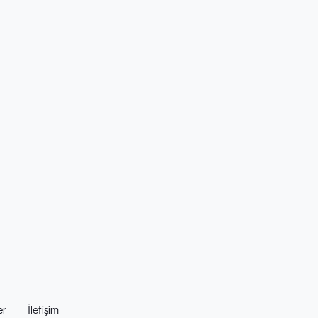
er
İletişim