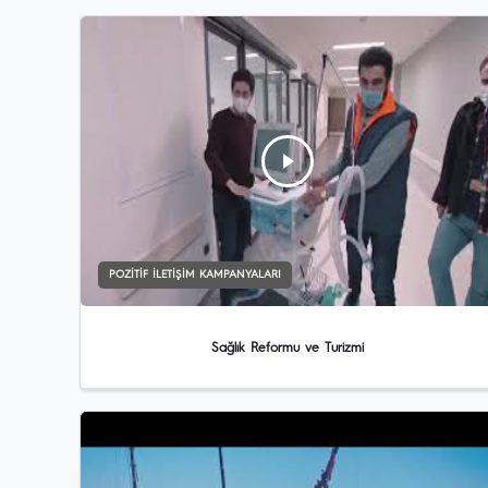
POZITIF İLETIŞIM KAMPANYALARI
Sağlık Reformu ve Turizmi