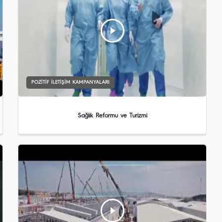
POZITIF İLETIŞIM KAMPANYALARI
Sağlık Reformu ve Turizmi