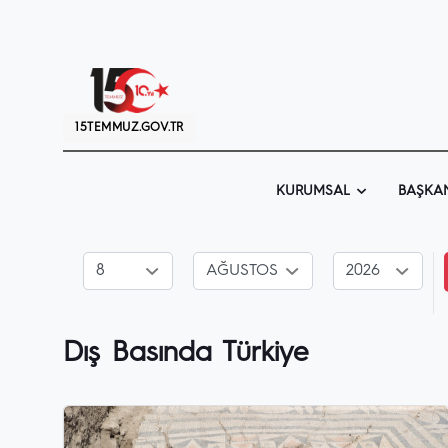
15TEMMUZ.GOV.TR
KURUMSAL
BAŞKA
Dış Basında Türkiye