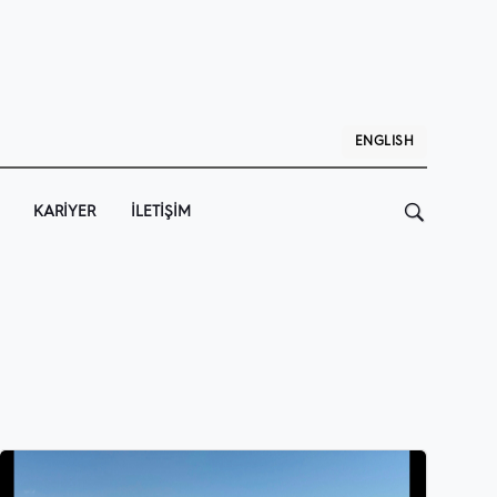
ENGLISH
KARIYER
İLETIŞIM