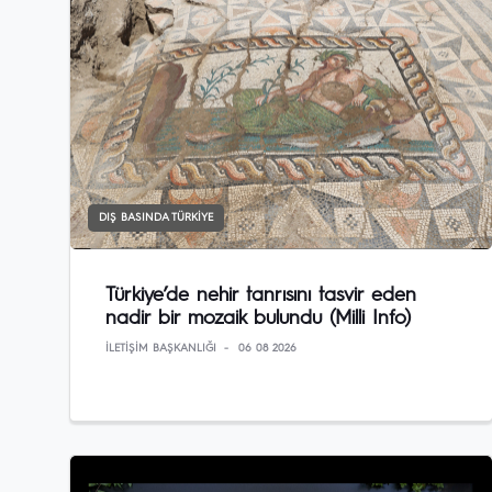
DIŞ BASINDA TÜRKIYE
Türkiye’de nehir tanrısını tasvir eden
nadir bir mozaik bulundu (Milli Info)
İLETIŞIM BAŞKANLIĞI
06 08 2026