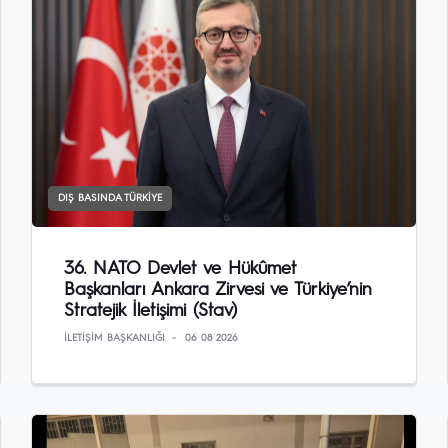
DIŞ BASINDA TÜRKIYE
36. NATO Devlet ve Hükûmet
Başkanları Ankara Zirvesi ve Türkiye’nin
Stratejik İletişimi (Stav)
İLETIŞIM BAŞKANLIĞI
06 08 2026