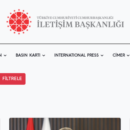
N
BASIN KARTI
INTERNATIONAL PRESS
CIMER
FİLTRELE