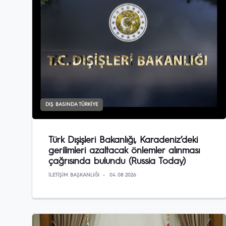
DIŞ BASINDA TÜRKIYE
Türk Dışişleri Bakanlığı, Karadeniz’deki
gerilimleri azaltacak önlemler alınması
çağrısında bulundu (Russia Today)
İLETIŞIM BAŞKANLIĞI
04 08 2026