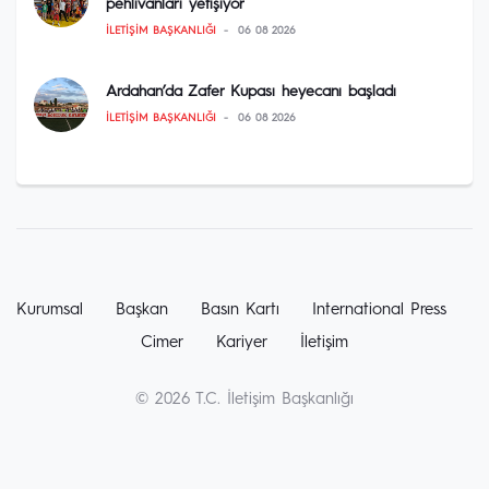
pehlivanları yetişiyor
İLETIŞIM BAŞKANLIĞI
06 08 2026
Ardahan’da Zafer Kupası heyecanı başladı
İLETIŞIM BAŞKANLIĞI
06 08 2026
Kurumsal
Başkan
Basın Kartı
International Press
Cimer
Kariyer
İletişim
© 2026 T.C. İletişim Başkanlığı