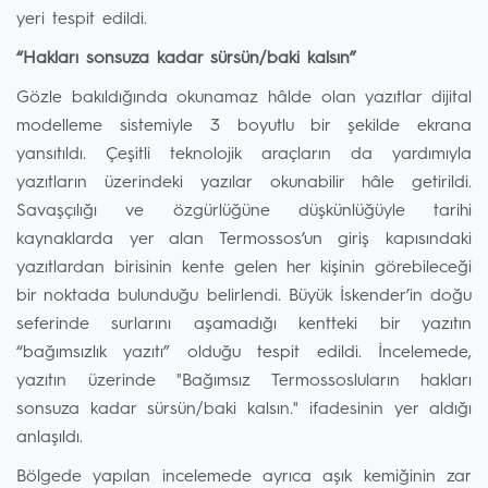
yeri tespit edildi.
“Hakları sonsuza kadar sürsün/baki kalsın”
Gözle bakıldığında okunamaz hâlde olan yazıtlar dijital
modelleme sistemiyle 3 boyutlu bir şekilde ekrana
yansıtıldı. Çeşitli teknolojik araçların da yardımıyla
yazıtların üzerindeki yazılar okunabilir hâle getirildi.
Savaşçılığı ve özgürlüğüne düşkünlüğüyle tarihi
kaynaklarda yer alan Termossos’un giriş kapısındaki
yazıtlardan birisinin kente gelen her kişinin görebileceği
bir noktada bulunduğu belirlendi. Büyük İskender’in doğu
seferinde surlarını aşamadığı kentteki bir yazıtın
“bağımsızlık yazıtı” olduğu tespit edildi. İncelemede,
yazıtın üzerinde "Bağımsız Termossosluların hakları
sonsuza kadar sürsün/baki kalsın." ifadesinin yer aldığı
anlaşıldı.
Bölgede yapılan incelemede ayrıca aşık kemiğinin zar