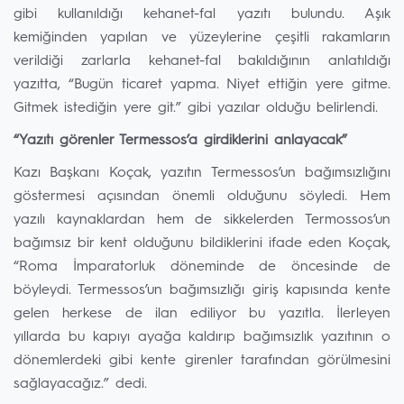
gibi kullanıldığı kehanet-fal yazıtı bulundu. Aşık
kemiğinden yapılan ve yüzeylerine çeşitli rakamların
verildiği zarlarla kehanet-fal bakıldığının anlatıldığı
yazıtta, “Bugün ticaret yapma. Niyet ettiğin yere gitme.
Gitmek istediğin yere git.” gibi yazılar olduğu belirlendi.
“Yazıtı görenler Termessos’a girdiklerini anlayacak”
Kazı Başkanı Koçak, yazıtın Termessos’un bağımsızlığını
göstermesi açısından önemli olduğunu söyledi. Hem
yazılı kaynaklardan hem de sikkelerden Termossos’un
bağımsız bir kent olduğunu bildiklerini ifade eden Koçak,
“Roma İmparatorluk döneminde de öncesinde de
böyleydi. Termessos’un bağımsızlığı giriş kapısında kente
gelen herkese de ilan ediliyor bu yazıtla. İlerleyen
yıllarda bu kapıyı ayağa kaldırıp bağımsızlık yazıtının o
dönemlerdeki gibi kente girenler tarafından görülmesini
sağlayacağız.” dedi.