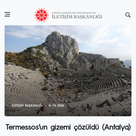
İLETIŞIM BAŞKANLIĞI
14 06 2026
Termessos’un gizemi çözüldü (Antalya)