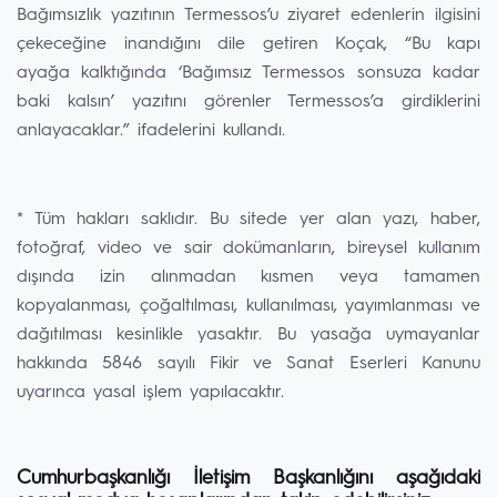
Bağımsızlık yazıtının Termessos’u ziyaret edenlerin ilgisini
çekeceğine inandığını dile getiren Koçak, “Bu kapı
ayağa kalktığında ‘Bağımsız Termessos sonsuza kadar
baki kalsın’ yazıtını görenler Termessos’a girdiklerini
anlayacaklar.” ifadelerini kullandı.
* Tüm hakları saklıdır. Bu sitede yer alan yazı, haber,
fotoğraf, video ve sair dokümanların, bireysel kullanım
dışında izin alınmadan kısmen veya tamamen
kopyalanması, çoğaltılması, kullanılması, yayımlanması ve
dağıtılması kesinlikle yasaktır. Bu yasağa uymayanlar
hakkında 5846 sayılı Fikir ve Sanat Eserleri Kanunu
uyarınca yasal işlem yapılacaktır.
Cumhurbaşkanlığı İletişim Başkanlığını aşağıdaki