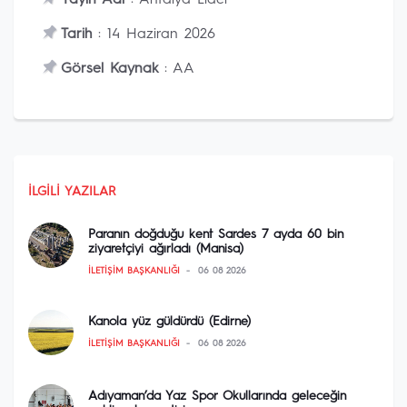
Yayın Adı
: Antalya Lider
Tarih
: 14 Haziran 2026
Görsel Kaynak
: AA
İLGILI YAZILAR
Paranın doğduğu kent Sardes 7 ayda 60 bin
ziyaretçiyi ağırladı (Manisa)
İLETIŞIM BAŞKANLIĞI
06 08 2026
Kanola yüz güldürdü (Edirne)
İLETIŞIM BAŞKANLIĞI
06 08 2026
Adıyaman’da Yaz Spor Okullarında geleceğin