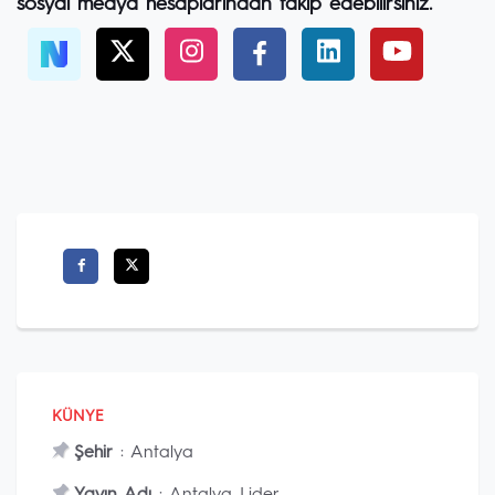
sosyal medya hesaplarından takip edebilirsiniz.
KÜNYE
Şehir
: Antalya