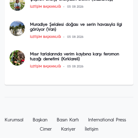
İLETIŞIM BAŞKANLIĞI
05 08 2026
Muradiye Şelalesi doğası ve serin havasıyla ilgi
görüyor (Van)
İLETIŞIM BAŞKANLIĞI
05 08 2026
Mısır tarlalarında verim kaybına karşı feromon
tuzağı denetimi (Kırklareli)
İLETIŞIM BAŞKANLIĞI
05 08 2026
Kurumsal
Başkan
Basın Kartı
International Press
Cimer
Kariyer
İletişim