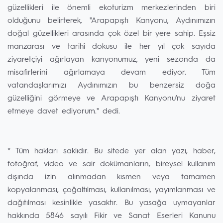
güzellikleri ile önemli ekoturizm merkezlerinden biri
olduğunu belirterek, "Arapapıştı Kanyonu, Aydınımızın
doğal güzellikleri arasında çok özel bir yere sahip. Eşsiz
manzarası ve tarihî dokusu ile her yıl çok sayıda
ziyaretçiyi ağırlayan kanyonumuz, yeni sezonda da
misafirlerini ağırlamaya devam ediyor. Tüm
vatandaşlarımızı Aydınımızın bu benzersiz doğa
güzelliğini görmeye ve Arapapıştı Kanyonu’nu ziyaret
etmeye davet ediyorum." dedi.
* Tüm hakları saklıdır. Bu sitede yer alan yazı, haber,
fotoğraf, video ve sair dokümanların, bireysel kullanım
dışında izin alınmadan kısmen veya tamamen
kopyalanması, çoğaltılması, kullanılması, yayımlanması ve
dağıtılması kesinlikle yasaktır. Bu yasağa uymayanlar
hakkında 5846 sayılı Fikir ve Sanat Eserleri Kanunu