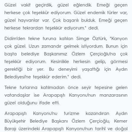
Güzel vakit geçirdik, güzel eğlendik. Emeği geçen
herkese çok teşekkür ediyorum. Güzel endemik türler var,
güzel hayvanlar var. Çok başarılı bulduk. Emeği geçen
herkese tekrardan teşekkür ediyorum." dedi.
Didim’den tekne turuna katılan Simge Öztürk, "Kanyon
çok güzel. Uzun zamandır gelmek istiyordum. Bunun için
başta belediye Başkanımız Özlem Çerçioğlu’na çok
teşekkür ediyorum. Kesinlikle herkesin gelip, görmesi
gerektiği bir yer. Bu deneyimi yaşattığı için Aydın
Belediyesi’ne teşekkür ederim." dedi.
Tekne turlarına katılmadan önce seyir tepesine gelen
vatandaşlar ise Arapapıştı Kanyonu’nun manzarasının
güzel olduğunu ifade etti.
Arapapıştı Kanyonu’nu turizme kazandıran Aydın
Büyükşehir Belediye Başkanı Özlem Çerçioğlu, Kemer
Barajı üzerindeki Arapapıştı Kanyonu’nun tarihî ve doğal