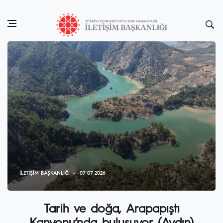
İLETIŞIM BAŞKANLIĞI
07 07 2026
Tarih ve doğa, Arapapıştı