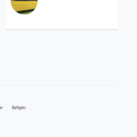
er
İletişim