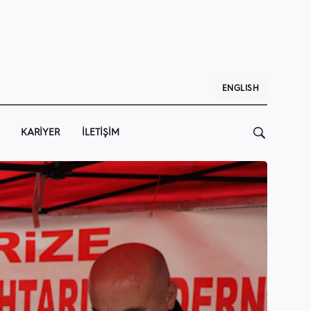
ENGLISH
KARIYER
İLETIŞIM