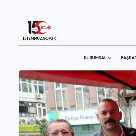
15TEMMUZ.GOV.TR
KURUMSAL
BAŞKA