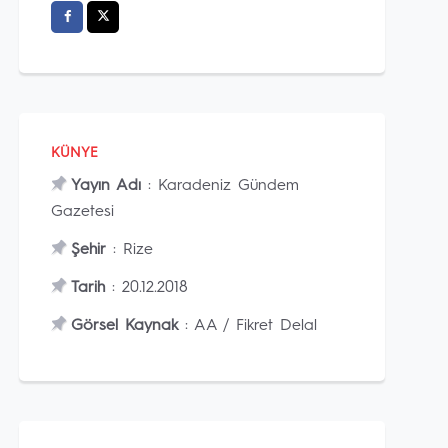
KÜNYE
Yayın Adı
: Karadeniz Gündem
Gazetesi
Şehir
: Rize
Tarih
: 20.12.2018
Görsel Kaynak
: AA / Fikret Delal