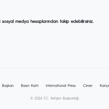
i sosyal medya hesaplarından takip edebilirsiniz.
Başkan
Basın Kartı
International Press
Cimer
Kariy
© 2026 T.C. İletişim Başkanlığı