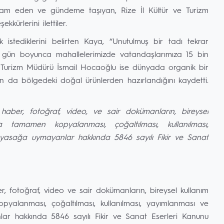
ram eden ve gündeme taşıyan, Rize İl Kültür ve Turizm
ürlerini ilettiler.
 istediklerini belirten Kaya, “Unutulmuş bir tadı tekrar
5 gün boyunca mahallelerimizde vatandaşlarımıza 15 bin
e Turizm Müdürü İsmail Hocaoğlu ise dünyada organik bir
n da bölgedeki doğal ürünlerden hazırlandığını kaydetti.
 haber, fotoğraf, video, ve sair dokümanların, bireysel
tamamen kopyalanması, çoğaltılması, kullanılması,
Bu yasağa uymayanlar hakkında 5846 sayılı Fikir ve Sanat
er, fotoğraf, video ve sair dokümanların, bireysel kullanım
alanması, çoğaltılması, kullanılması, yayımlanması ve
nlar hakkında 5846 sayılı Fikir ve Sanat Eserleri Kanunu