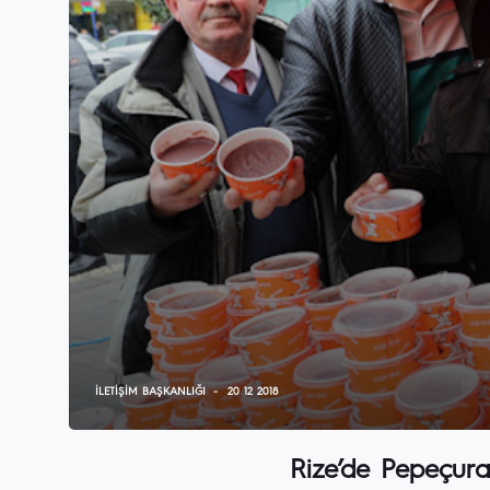
İLETIŞIM BAŞKANLIĞI
20 12 2018
Rize’de Pepeçura 