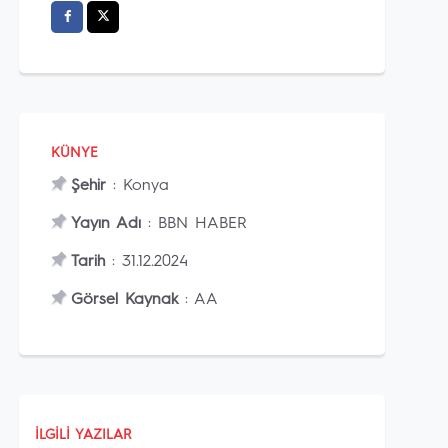
KÜNYE
Şehir
: Konya
Yayın Adı
: BBN HABER
Tarih
: 31.12.2024
Görsel Kaynak
: AA
İLGILI YAZILAR