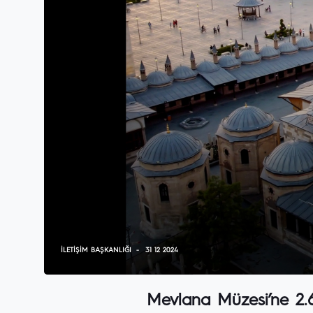
İLETIŞIM BAŞKANLIĞI
31 12 2024
Mevlana Müzesi’ne 2.6