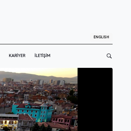
ENGLISH
KARIYER
İLETIŞIM