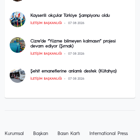
Kayserili okçular Türkiye Şampiyonu oldu
İLETIŞIM BAŞKANLIĞI
07 08 2026
Cizre’de “Yüzme bilmeyen kalmasın” projesi
devam ediyor (Şırnak)
İLETIŞIM BAŞKANLIĞI
07 08 2026
Şehit emanetlerine anlamlı destek (Kütahya)
İLETIŞIM BAŞKANLIĞI
07 08 2026
Kurumsal
Başkan
Basın Kartı
International Press