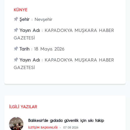
KÜNYE
Şehir
: Nevşehir
Yayın Adı
: KAPADOKYA MUŞKARA HABER
GAZETESİ
Tarih
: 18 Mayıs 2026
Yayın Adı
: KAPADOKYA MUŞKARA HABER
GAZETESİ
İLGILI YAZILAR
Balıkesir’de gıdada güvenlik için sıkı takip
İLETIŞIM BAŞKANLIĞI
07 08 2026