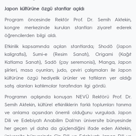
Japon kültürüne özgü stantlar açıldı
Program öncesinde Rektör Prof. Dr. Semih Aktekin,
kongre merkezinde kurulan stantları ziyaret ederek
öğrencilerden bilgi aldı.
Etkinlik kapsamında açılan stantlarda; Shodō (Japon
kaligrafisi), Sumi-e (Resim Sanatı), Origami (Kağıt
Katlama Sanatı), Sadō (çay seremonisi), Manga, Japon
şiirleri, masa oyunları, judo, çeviri çalışmaları ile Japon
kültürüne özgü hediyelik ürünler ve tatlıların yer aldığı
satış alanları katılımcılar tarafından ilgi gördü.
Programın açılışında konuşan NEVÜ Rektörü Prof. Dr.
Semih Aktekin, kültürel etkinliklerin farklı toplumları tanıma
ve anlama açısından önemli olduğunu vurguladı. Japon
Dili ve Edebiyatı Anabilim Dalı'nın üniversite bünyesinde
her geçen yıl daha da güçlendiğini ifade eden Aktekin,