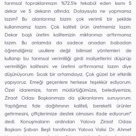
tarımsal topraklarımızın %72.5’e tekabül eden kısmı 5
dekar ve 5 dekarın altında. Dolayısıyla ne yapmamız
lazım? Bu alanlarımız bizim çok verimli bir şekilde
kullanmamız lazım. Çok kaliteli ürün üretmemiz lazım.
Dekar başlı üretim kalitemizin miktarımızı arttırmamız
lazım. Bu anlamda da sadece anadan babadan
öğrendiğimiz usullere değil bilimsel yöntemleri de
kullanıp bu tarımsal verimliliği girdi maliyetlerini düşürüp
verimliliğin kalitesini ve üretimi arttırmamız lazım diye
düşünüyorum. Sıcak bir ortamdayız. Çok güzel bir etkinlik
yapıyoruz. Emeği geçenlere herkese teşekkür ediyorum.
Özel idaremize, tarım müdürlüğümüze, belediyemize,
Ziraat Odası Başkanımıza da şükranlarımı sunuyorum.
Yaptığımız fide dağıtımının kaliteli, bereketli ürünler
getirmesini, çiftçilerimize destek olmasını ifade ediyorum”
dedi. Konuşmaların ardından Yalova Ziraat Odası
Başkanı Şaban Beşli tarafından Yalova Valisi Dr. Ahmet