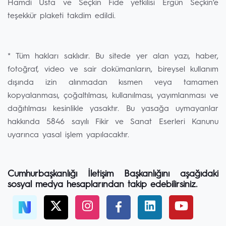
Hamdi Usta ve Seçkin Fide yetkilisi Ergün Seçkin’e
teşekkür plaketi takdim edildi.
* Tüm hakları saklıdır. Bu sitede yer alan yazı, haber,
fotoğraf, video ve sair dokümanların, bireysel kullanım
dışında izin alınmadan kısmen veya tamamen
kopyalanması, çoğaltılması, kullanılması, yayımlanması ve
dağıtılması kesinlikle yasaktır. Bu yasağa uymayanlar
hakkında 5846 sayılı Fikir ve Sanat Eserleri Kanunu
uyarınca yasal işlem yapılacaktır.
Cumhurbaşkanlığı İletişim Başkanlığını aşağıdaki
sosyal medya hesaplarından takip edebilirsiniz.