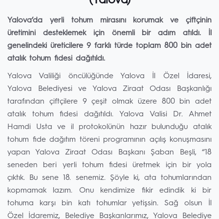
(Yalova)
Yalova’da yerli tohum mirasını korumak ve çiftçinin
üretimini desteklemek için önemli bir adım atıldı. İl
genelindeki üreticilere 9 farklı türde toplam 800 bin adet
atalık tohum fidesi dağıtıldı.
Yalova Valiliği öncülüğünde Yalova İl Özel İdaresi,
Yalova Belediyesi ve Yalova Ziraat Odası Başkanlığı
tarafından çiftçilere 9 çeşit olmak üzere 800 bin adet
atalık tohum fidesi dağıtıldı. Yalova Valisi Dr. Ahmet
Hamdi Usta ve il protokolünün hazır bulunduğu atalık
tohum fide dağıtım töreni programının açılış konuşmasını
yapan Yalova Ziraat Odası Başkanı Şaban Beşli, “18
seneden beri yerli tohum fidesi üretmek için bir yola
çıktık. Bu sene 18. senemiz. Şöyle ki, ata tohumlarından
kopmamak lazım. Onu kendimize fikir edindik ki bir
tohuma karşı bin katı tohumlar yetişsin. Sağ olsun İl
Özel İdaremiz, Belediye Başkanlarımız, Yalova Belediye