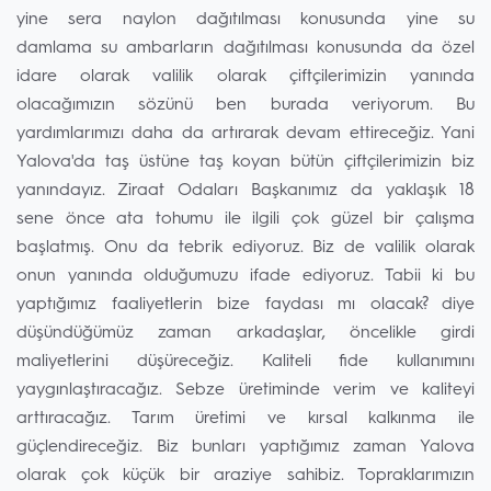
yine sera naylon dağıtılması konusunda yine su
damlama su ambarların dağıtılması konusunda da özel
idare olarak valilik olarak çiftçilerimizin yanında
olacağımızın sözünü ben burada veriyorum. Bu
yardımlarımızı daha da artırarak devam ettireceğiz. Yani
Yalova'da taş üstüne taş koyan bütün çiftçilerimizin biz
yanındayız. Ziraat Odaları Başkanımız da yaklaşık 18
sene önce ata tohumu ile ilgili çok güzel bir çalışma
başlatmış. Onu da tebrik ediyoruz. Biz de valilik olarak
onun yanında olduğumuzu ifade ediyoruz. Tabii ki bu
yaptığımız faaliyetlerin bize faydası mı olacak? diye
düşündüğümüz zaman arkadaşlar, öncelikle girdi
maliyetlerini düşüreceğiz. Kaliteli fide kullanımını
yaygınlaştıracağız. Sebze üretiminde verim ve kaliteyi
arttıracağız. Tarım üretimi ve kırsal kalkınma ile
güçlendireceğiz. Biz bunları yaptığımız zaman Yalova
olarak çok küçük bir araziye sahibiz. Topraklarımızın