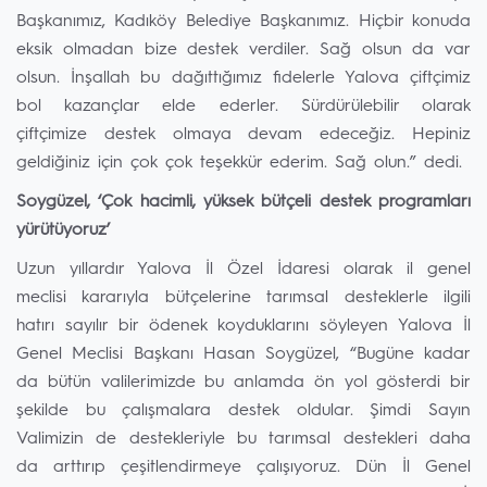
Başkanımız, Kadıköy Belediye Başkanımız. Hiçbir konuda
eksik olmadan bize destek verdiler. Sağ olsun da var
olsun. İnşallah bu dağıttığımız fidelerle Yalova çiftçimiz
bol kazançlar elde ederler. Sürdürülebilir olarak
çiftçimize destek olmaya devam edeceğiz. Hepiniz
geldiğiniz için çok çok teşekkür ederim. Sağ olun.” dedi.
Soygüzel, ‘Çok hacimli, yüksek bütçeli destek programları
yürütüyoruz’
Uzun yıllardır Yalova İl Özel İdaresi olarak il genel
meclisi kararıyla bütçelerine tarımsal desteklerle ilgili
hatırı sayılır bir ödenek koyduklarını söyleyen Yalova İl
Genel Meclisi Başkanı Hasan Soygüzel, “Bugüne kadar
da bütün valilerimizde bu anlamda ön yol gösterdi bir
şekilde bu çalışmalara destek oldular. Şimdi Sayın
Valimizin de destekleriyle bu tarımsal destekleri daha
da arttırıp çeşitlendirmeye çalışıyoruz. Dün İl Genel