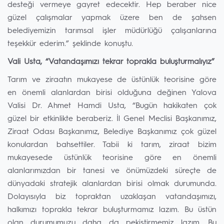
desteği vermeye gayret edecektir. Hep beraber nice
güzel çalışmalar yapmak üzere ben de şahsen
belediyemizin tarımsal işler müdürlüğü çalışanlarına
teşekkür ederim.” şeklinde konuştu.
Vali Usta, “Vatandaşımızı tekrar toprakla buluşturmalıyız”
Tarım ve ziraatın mukayese de üstünlük teorisine göre
en önemli alanlardan birisi olduğuna değinen Yalova
Valisi Dr. Ahmet Hamdi Usta, “Bugün hakikaten çok
güzel bir etkinlikte beraberiz. İl Genel Meclisi Başkanımız,
Ziraat Odası Başkanımız, Belediye Başkanımız çok güzel
konulardan bahsettiler. Tabii ki tarım, ziraat bizim
mukayesede üstünlük teorisine göre en önemli
alanlarımızdan bir tanesi ve önümüzdeki süreçte de
dünyadaki stratejik alanlardan birisi olmak durumunda.
Dolayısıyla biz topraktan uzaklaşan vatandaşımızı,
halkımızı toprakla tekrar buluşturmamız lazım. Bu üstün
olan durumumuzu daha da pekiştirmemiz lazım. Bu