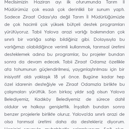
Meclisimizin Haziran ayı ilk oturumunda Tarım İl
Müdürümüz çok esaslı çok derinlikli bir sunum yaptı.
Sadece Ziraat Odası'yla değil Tarım İl Müdürlüğümüzle
de çok hacimli çok yüksek bütçeli destek programları
yürütüyoruz. Tabii Yalova arazi varlığı bakımından çok
sınırlı bir varlığa sahip bildiğiniz gibi. Dolayısıyla bu
varlığımızı olabildiğince verimli kullanmak, tarımsal üretimi
desteklemek adına bu programlar, bu projeler bundan
sonra da devam edecek. Tabii Ziraat Odamız özellikle
ata tohumunun güçlendirilmesi, yaygınlaştırılması için bir
inisiyatif aldı yaklaşık 18 yıl önce. Bugüne kadar hep
özel idarenin desteğiyle ve Ziraat Odamızla birlikte bu
çalışmaları yürüttük. Son birkaç yıldır sağ olsun Yalova
Belediyemiz, Kadıköy Belediyemiz de sürece dahil
oldular ve halkayı genişlettik. İnşallah bundan sonra
benzer projelerle birlikte oluruz. Yalova'da sınırlı arazi de
olsa tarımsal üretimi daha da destekleriz diyorum.