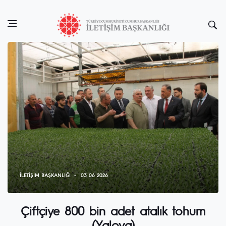
İLETIŞIM BAŞKANLIĞI
03 06 2026
Çiftçiye 800 bin adet atalık tohum