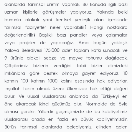
alanlarda tarımsal üretim yapmak. Bu konuda ilgili bazı
uzman kişilerle görüşmeler yapıyoruz. Yakında belki
bununla alakalı yani kentsel yerleşik alan içerisinde
tarımsal faaliyetler neler yapılabilir? Hangi noktalara
değerlendirilir? Başlıklı bazı paneller veya çalışmalar
veya projeler de yapacağız. Ama bugün yaklaşık
Yalova Belediyesi 175.000 adet toplam katkı sunacak ve
9 ürünle alakalı sebze ve meyve tohumu dağıtacak.
Çiftçilerimiz bizlerin verdiğini tabii bizler elimizdeki
imkânlara göre destek olmaya gayret ediyoruz. 10
katının 100 katının 1000 katını esasında hak ediyorlar.
İnşallah tarım olmak üzere ülkemizde hak ettiği değeri
bulur. Ve ulusal uluslararası anlamda da Türkiye'yi en
öne çıkaracak ikinci gücümüz olur. Normalde de öyle
olması gerekir. Yıllardır geçmişimizde de bu kabiliyetimiz
uluslararası arada en fazla en büyük kabiliyetimizdir.
Bütün tarımsal alanlarda belediyemiz elinden gelen