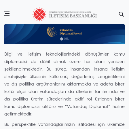
Bilgi ve iletişim teknolojilerindeki dönüşümler kamu
diplomasisi de dâhil olmak üzere her alanı yeniden
şekillendirmektedir. Bu süreç, insandan insana iletişim
stratejisiyle ülkesinin kültürünü, değerlerini, zenginliklerini
ve dış politika argümanlarını aktarmakta ve adeta birer
kültür elçisi olan vatandaşları da ülkelerin tanıtımında ve
dış politika üretim süreçlerinde aktif rol üstlenen birer
kamu diplomasisi aktörü ve “Vatandaş Diplomat” haline
getirmektedir.
Bu perspektifle vatandaşlarımızın istifadesi için ülkemize