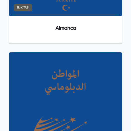
EL KITABI
Almanca