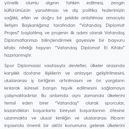
yönelik olumlu algının tahkim edilmesi, zengin
kültürümüzün yansıtılması ve dış politika tezlerimizin
sağlıklı, etkin ve doğru bir şekilde anlatılması amacıyla
İletişim Başkanlığımız tarafından “Vatandaş Diplomat
Projesi” başlatılmış ve projenin ilk adımı olarak Vatandaş
Diplomatlarımızı bilinçlendirmek gayesiyle bir başvuru
kitabı niteliği taşıyan “Vatandaş Diplomat El Kitabı”
hazırlanmıştır.
Spor Diplomasisi vasıtasıyla devletler, ülkeler arasında
karşılıklı dostane ilişkilerin ve anlayışın geliştirilmesini,
uluslararası iş birliğinin artırılmasını ve ön yargıların
kırılarak küresel barışın teşvik edilmesini sağlamaya
çalışmaktadırlar. Bu anlamda aynı zamanda ülkelerini
temsil eden birer “Vatandaş” olarak sporcular,
kazandıkları başarılarla bireysel başarılarının ötesine
uzanmakta ve ulusal kimliğin ve uluslararası itibarın
inşasında önemli bir aktör konumuna gelerek ülkelerini