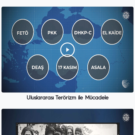
Uluslararası Terörizm ile Mücadele