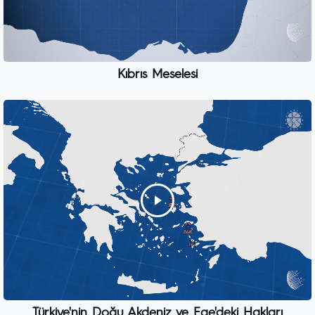
Kıbrıs Meselesi
Türkiye'nin Doğu Akdeniz ve Ege'deki Hakları