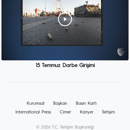
15 Temmuz Darbe Girişimi
Kurumsal
Başkan
Basın Kartı
International Press
Cimer
Kariyer
İletişim
© 2026 T.C. İletişim Başkanlığı