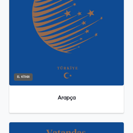
EL KITABI
Arapça