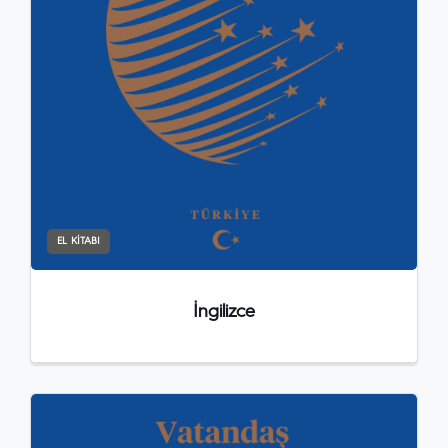
EL KITABI
İngilizce