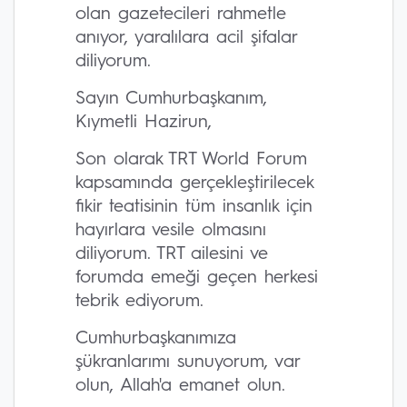
olan gazetecileri rahmetle
anıyor, yaralılara acil şifalar
diliyorum.
Sayın Cumhurbaşkanım,
Kıymetli Hazirun,
Son olarak TRT World Forum
kapsamında gerçekleştirilecek
fikir teatisinin tüm insanlık için
hayırlara vesile olmasını
diliyorum. TRT ailesini ve
forumda emeği geçen herkesi
tebrik ediyorum.
Cumhurbaşkanımıza
şükranlarımı sunuyorum, var
olun, Allah'a emanet olun.