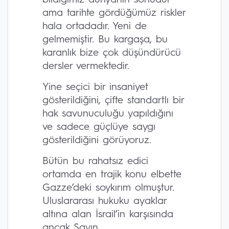
bildiğimiz dünyanın sonudur
ama tarihte gördüğümüz riskler
hala ortadadır. Yeni de
gelmemiştir. Bu kargaşa, bu
karanlık bize çok düşündürücü
dersler vermektedir.
Yine seçici bir insaniyet
gösterildiğini, çifte standartlı bir
hak savunuculuğu yapıldığını
ve sadece güçlüye saygı
gösterildiğini görüyoruz.
Bütün bu rahatsız edici
ortamda en trajik konu elbette
Gazze’deki soykırım olmuştur.
Uluslararası hukuku ayaklar
altına alan İsrail’in karşısında
ancak Sayın