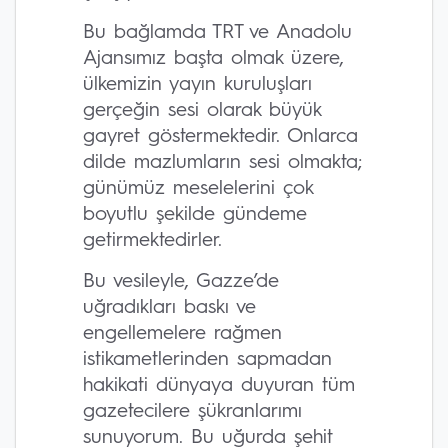
Bu bağlamda TRT ve Anadolu
Ajansımız başta olmak üzere,
ülkemizin yayın kuruluşları
gerçeğin sesi olarak büyük
gayret göstermektedir. Onlarca
dilde mazlumların sesi olmakta;
günümüz meselelerini çok
boyutlu şekilde gündeme
getirmektedirler.
Bu vesileyle, Gazze’de
uğradıkları baskı ve
engellemelere rağmen
istikametlerinden sapmadan
hakikati dünyaya duyuran tüm
gazetecilere şükranlarımı
sunuyorum. Bu uğurda şehit