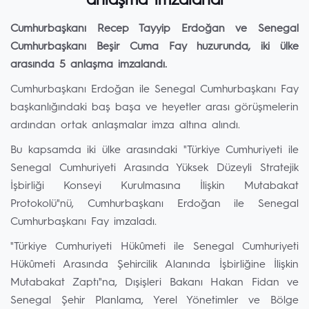
anlaşma imzalandı
Cumhurbaşkanı Recep Tayyip Erdoğan ve Senegal
Cumhurbaşkanı Beşir Cuma Fay huzurunda, iki ülke
arasında 5 anlaşma imzalandı.
Cumhurbaşkanı Erdoğan ile Senegal Cumhurbaşkanı Fay
başkanlığındaki baş başa ve heyetler arası görüşmelerin
ardından ortak anlaşmalar imza altına alındı.
Bu kapsamda iki ülke arasındaki "Türkiye Cumhuriyeti ile
Senegal Cumhuriyeti Arasında Yüksek Düzeyli Stratejik
İşbirliği Konseyi Kurulmasına İlişkin Mutabakat
Protokolü"nü, Cumhurbaşkanı Erdoğan ile Senegal
Cumhurbaşkanı Fay imzaladı.
"Türkiye Cumhuriyeti Hükûmeti ile Senegal Cumhuriyeti
Hükûmeti Arasında Şehircilik Alanında İşbirliğine İlişkin
Mutabakat Zaptı"na, Dışişleri Bakanı Hakan Fidan ve
Senegal Şehir Planlama, Yerel Yönetimler ve Bölge