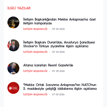
İLGILI YAZILAR
İletişim Başkanlığından Mekke Anlaşması’na özel
iletişim kampanyası
İLETIŞIM BAŞKANLIĞI
09 08 2026
İletişim Başkanı Duran’dan, Avusturya Şansölyesi
Stocker’ın Türkiye ziyaretine ilişkin açıklama
İLETIŞIM BAŞKANLIĞI
09 08 2026
Atama kararları Resmî Gazete’de
İLETIŞIM BAŞKANLIĞI
09 08 2026
“Mekke Ortak Savunma Anlaşması”nın NATO’nun
5. maddesiyle çeliştiği iddialarına ilişkin açıklama
İLETIŞIM BAŞKANLIĞI
07 08 2026