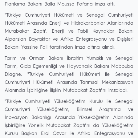
Planlama Bakanı Balla Moussa Fofana imza attı.
"Türkiye Cumhuriyeti Hükûmeti ve Senegal Cumhuriyeti
Hükûmeti Arasında Enerji ve Hidrokarbonlar Alanlarında
Mutabakat Zaptı", Enerji ve Tabii Kaynaklar Bakanı
Alparslan Bayraktar ve Afrika Entegrasyonu ve Dışişleri
Bakanı Yassine Fall tarafından imza altına alındı.
Tarım ve Orman Bakanı İbrahim Yumaklı ve Senegal
Tarım, Gıda Egemenliği ve Hayvancılık Bakanı Mabouba
Diagne, "Türkiye Cumhuriyeti Hükûmeti ile Senegal
Cumhuriyeti Hükûmeti Arasında Tarımsal Mekanizasyon
Alanında İşbirliğine İlişkin Mutabakat Zaptı"nı imzaladı.
"Türkiye Cumhuriyeti Yükseköğretim Kurulu ile Senegal
Cumhuriyeti Yükseköğretim, Bilimsel Araştırma ve
İnovasyon Bakanlığı Arasında Yükseköğretim Alanında
İşbirliğine Yönelik Mutabakat Zaptı"nı da Yükseköğretim
Kurulu Başkan Erol Özvar ile Afrika Entegrasyonu ve