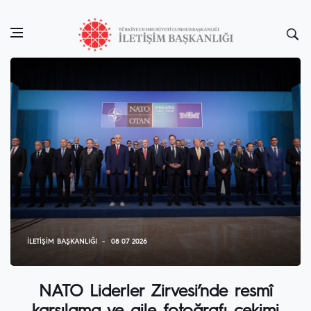
İLETIŞIM BAŞKANLIĞI
08 07 2026
NATO Liderler Zirvesi’nde resmî