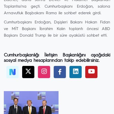
Liderler, daha sonra Devlet ve Hükümet Başkanları
Toplantısı'na geçti. Cumhurbaşkanı Erdoğan, salona
Arnavutluk Başbakanı Rama ile sohbet ederek girdi.
Cumhurbaşkanı Erdoğan, Dışişleri Bakanı Hakan Fidan
ve MİT Başkanı İbrahim Kalın toplantı öncesi ABD
Başkanı Donald Trump ile bir süre ayaküstü sohbet etti.
Cumhurbaşkanlığı İletişim Başkanlığını aşağıdaki
sosyal medya hesaplarından takip edebilirsiniz.