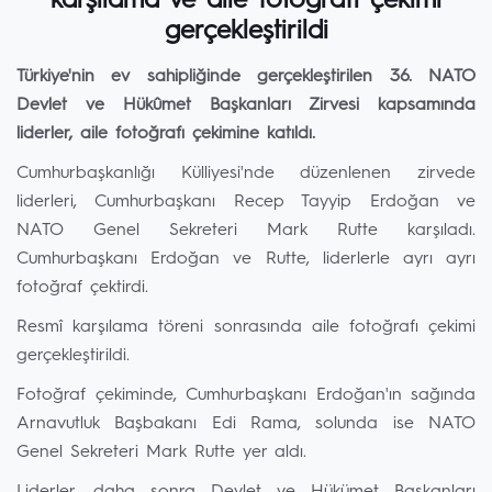
karşılama ve aile fotoğrafı çekimi
gerçekleştirildi
Türkiye'nin ev sahipliğinde gerçekleştirilen 36. NATO
Devlet ve Hükûmet Başkanları Zirvesi kapsamında
liderler, aile fotoğrafı çekimine katıldı.
Cumhurbaşkanlığı Külliyesi'nde düzenlenen zirvede
liderleri, Cumhurbaşkanı Recep Tayyip Erdoğan ve
NATO Genel Sekreteri Mark Rutte karşıladı.
Cumhurbaşkanı Erdoğan ve Rutte, liderlerle ayrı ayrı
fotoğraf çektirdi.
Resmî karşılama töreni sonrasında aile fotoğrafı çekimi
gerçekleştirildi.
Fotoğraf çekiminde, Cumhurbaşkanı Erdoğan'ın sağında
Arnavutluk Başbakanı Edi Rama, solunda ise NATO
Genel Sekreteri Mark Rutte yer aldı.