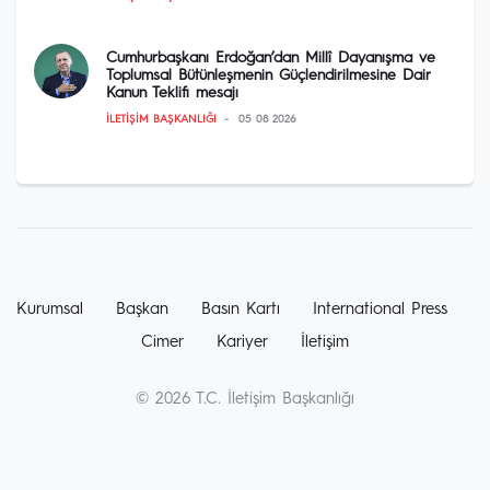
Cumhurbaşkanı Erdoğan’dan Millî Dayanışma ve
Toplumsal Bütünleşmenin Güçlendirilmesine Dair
Kanun Teklifi mesajı
İLETIŞIM BAŞKANLIĞI
05 08 2026
Kurumsal
Başkan
Basın Kartı
International Press
Cimer
Kariyer
İletişim
© 2026 T.C. İletişim Başkanlığı