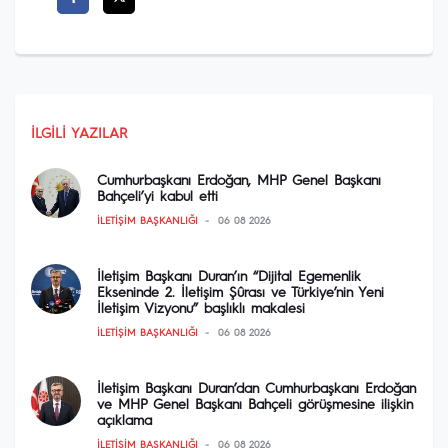
İLGILI YAZILAR
Cumhurbaşkanı Erdoğan, MHP Genel Başkanı
Bahçeli’yi kabul etti
İLETIŞIM BAŞKANLIĞI
06 08 2026
İletişim Başkanı Duran’ın “Dijital Egemenlik
Ekseninde 2. İletişim Şûrası ve Türkiye’nin Yeni
İletişim Vizyonu” başlıklı makalesi
İLETIŞIM BAŞKANLIĞI
06 08 2026
İletişim Başkanı Duran’dan Cumhurbaşkanı Erdoğan
ve MHP Genel Başkanı Bahçeli görüşmesine ilişkin
açıklama
İLETIŞIM BAŞKANLIĞI
06 08 2026