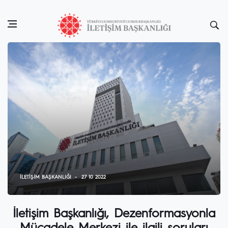
İLETIŞIM BAŞKANLIĞI
27 10 2022
İletişim Başkanlığı, Dezenformasyonla