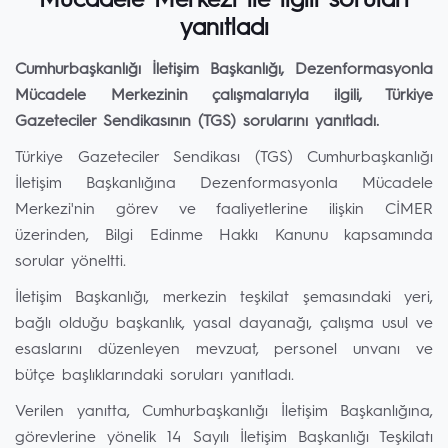
Mücadele Merkezi ile ilgili soruları
yanıtladı
Cumhurbaşkanlığı İletişim Başkanlığı, Dezenformasyonla
Mücadele Merkezinin çalışmalarıyla ilgili, Türkiye
Gazeteciler Sendikasının (TGS) sorularını yanıtladı.
Türkiye Gazeteciler Sendikası (TGS) Cumhurbaşkanlığı
İletişim Başkanlığına Dezenformasyonla Mücadele
Merkezi'nin görev ve faaliyetlerine ilişkin CİMER
üzerinden, Bilgi Edinme Hakkı Kanunu kapsamında
sorular yöneltti.
İletişim Başkanlığı, merkezin teşkilat şemasındaki yeri,
bağlı olduğu başkanlık, yasal dayanağı, çalışma usul ve
esaslarını düzenleyen mevzuat, personel unvanı ve
bütçe başlıklarındaki soruları yanıtladı.
Verilen yanıtta, Cumhurbaşkanlığı İletişim Başkanlığına,
görevlerine yönelik 14 Sayılı İletişim Başkanlığı Teşkilatı