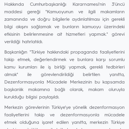
Hakkında Cumhurbaşkanlığı Kararnamesi'nin 3'üncü
maddesi gereği "Kamuoyunun ve ilgili makamların
zamanında ve doğru bilgilerle aydınlatılması için gerekli
bilgi akışını sağlamak ve bunların kamuoyu üzerindeki
etkisinin belirlenmesine ait hizmetleri yapmak." görevi
verildiği hatırlatıldı.
Başkanlığın "Türkiye hakkındaki propaganda faaliyetlerini
takip etmek, değerlendirmek ve bunlara karşı sorumlu
kamu kurumları ile iş birliği yapmak, gerekli tedbirleri
almak" ile görevlendirildiği belirtilen yanıtta,
Dezenformasyonla Mücadele Merkezinin bu kapsamda
başkanlık makamına bağlı olarak, makam oluruyla
kurulduğu bilgisi paylaşıldı.
Merkezin görevlerinin Türkiye'ye yönelik dezenformasyon
faaliyetlerini takip ve dezenformasyonla mücadele
etmek olduğuna işaret edilen yanıtta, merkezin Türkiye