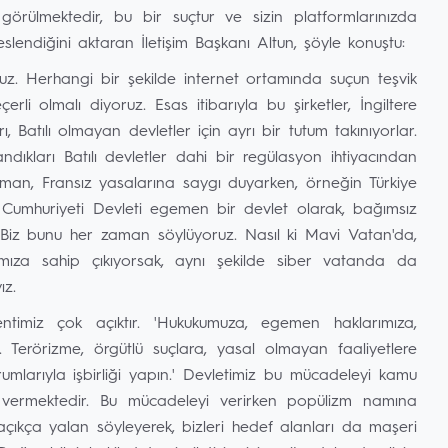
görülmektedir, bu bir suçtur ve sizin platformlarınızda
eslendiğini aktaran İletişim Başkanı Altun, şöyle konuştu:
ruz. Herhangi bir şekilde internet ortamında suçun teşvik
i olmalı diyoruz. Esas itibarıyla bu şirketler, İngiltere
, Batılı olmayan devletler için ayrı bir tutum takınıyorlar.
andıkları Batılı devletler dahi bir regülasyon ihtiyacından
lman, Fransız yasalarına saygı duyarken, örneğin Türkiye
 Cumhuriyeti Devleti egemen bir devlet olarak, bağımsız
Biz bunu her zaman söylüyoruz. Nasıl ki Mavi Vatan'da,
mıza sahip çıkıyorsak, aynı şekilde siber vatanda da
ız.
timiz çok açıktır. 'Hukukumuza, egemen haklarımıza,
 Terörizme, örgütlü suçlara, yasal olmayan faaliyetlere
rumlarıyla işbirliği yapın.' Devletimiz bu mücadeleyi kamu
in vermektedir. Bu mücadeleyi verirken popülizm namına
ıkça yalan söyleyerek, bizleri hedef alanları da maşeri