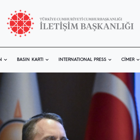
N
BASIN KARTI
INTERNATIONAL PRESS
CIMER