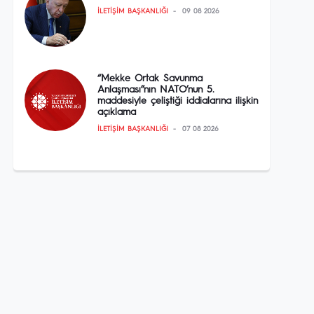
İLETIŞIM BAŞKANLIĞI
09 08 2026
“Mekke Ortak Savunma
Anlaşması”nın NATO’nun 5.
maddesiyle çeliştiği iddialarına ilişkin
açıklama
İLETIŞIM BAŞKANLIĞI
07 08 2026