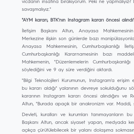
vicdanın insafına bırakıyorum. Peki ne yapmalıyız? Do
savaşmalıyız."
"AYM kararı, BTK'nın Instagram kararı öncesi alındı
İletişim Başkanı Altun, Anayasa Mahkemesini
Merkezine ilişkin son günlerde bazı manipülasyonlar ü
Anayasa Mahkemesinin, Cumhurbaşkanlığı İleti
Cumhurbaşkanlığı Kararnamesinin bazı maddeleri
Mahkemenin, "Düzenlemelerin Cumhurbaşkanlığı K
söylediğini ve 9 ay süre verdiğini aktardı.
"Bilgi Teknolojileri Kurumunun, Instagram'a eriş
bu kararı aldığı" yalanının devreye sokulduğunu s
kararının Instagram kararı öncesi alındığını ve Re
Altun, "Burada apaçık bir anakronizm var. Maddi, s
Devleti, kuralları ve kurumları tanımayanların b
Başkanı Altun, ancak siyaset yapan, medyada ken
açıkça çürütülebilecek bir yalanı dolaşıma sokması