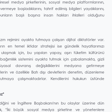
resel medya şirketlerinin, sosyal medya platformlarının,
ermeye başladıklarını, tahrif edilmiş bilgileri yaydıklarını,
bunların başlı başına insan hakları ihlalleri olduğunu
şizm rejimini ayakta tutmaya çalışan dijital diktatörler var.
rın en temel iktidar stratejisi ise gündelik hayatlarımızı
ulaşmak için, bu yapılan yapay, aşırı tüketim kültürünü
bağımlılık sistemini ayakta tutmak için çabalamakta, gizli
yasal davranış değişikliklerini medyana getirmeye
lerin ve özellikle Batı dışı devletlerin denetim, düzenleme
utmaya çalışmaktadırlar. Kendilerini hukukun üstünde
uz"
diğini ve İngiltere Başbakanı'nın bu olaylar üzerine dün
k, "İki büyük sosyal medya şirketine ve yönetenlere