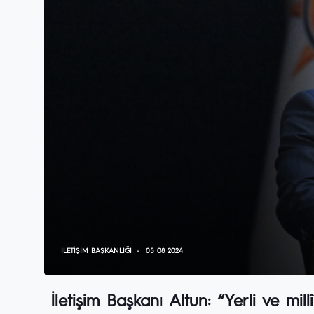
İLETIŞIM BAŞKANLIĞI
05 08 2024
İletişim Başkanı Altun: “Yerli ve m