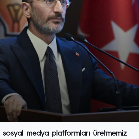
illî sosyal medya platformları üretmemiz