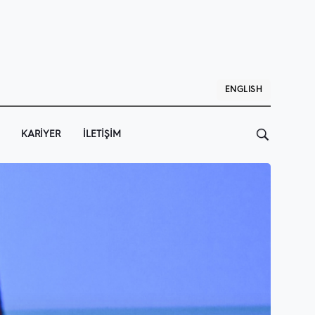
ENGLISH
KARIYER
İLETIŞIM