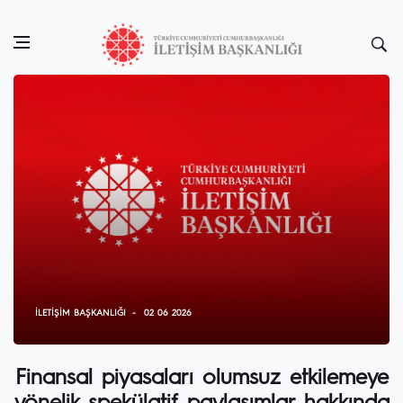
İLETIŞIM BAŞKANLIĞI
02 06 2026
Finansal piyasaları olumsuz etkilemeye