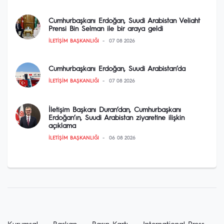
Cumhurbaşkanı Erdoğan, Suudi Arabistan Veliaht
Prensi Bin Selman ile bir araya geldi
İLETIŞIM BAŞKANLIĞI
07 08 2026
Cumhurbaşkanı Erdoğan, Suudi Arabistan’da
İLETIŞIM BAŞKANLIĞI
07 08 2026
İletişim Başkanı Duran’dan, Cumhurbaşkanı
Erdoğan’ın, Suudi Arabistan ziyaretine ilişkin
açıklama
İLETIŞIM BAŞKANLIĞI
06 08 2026