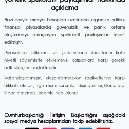
yönelik spekülatif paylaşımlar hakkında
açıklama
Bazı sosyal medya hesapları üzerinden organize edilen,
finansal piyasalarda güvensizlik ve panik ortamı
oluşturmayı amaçlayan spekülatif paylaşımlar tespit
edilmiştir.
Piyasaların istikrarını ve yatırımcıların kararlarını kötü
niyetli söylemlerle etkilemeye çalışanlara karşı gerekli
adli süreçler başlatılmıştır.
Vatandaşlarımızın, dezenformasyon faaliyetlerine karşı
dikkatli olması; ilgili resmi kurumlar dışındaki açıklamalara
itibar etmemesi önemle rica olunur.
Cumhurbaşkanlığı İletişim Başkanlığını aşağıdaki
sosyal medya hesaplarından takip edebilirsiniz.