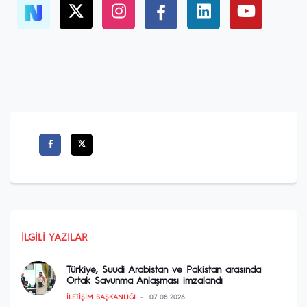
İLGILI YAZILAR
Türkiye, Suudi Arabistan ve Pakistan arasında
Ortak Savunma Anlaşması imzalandı
İLETIŞIM BAŞKANLIĞI
07 08 2026