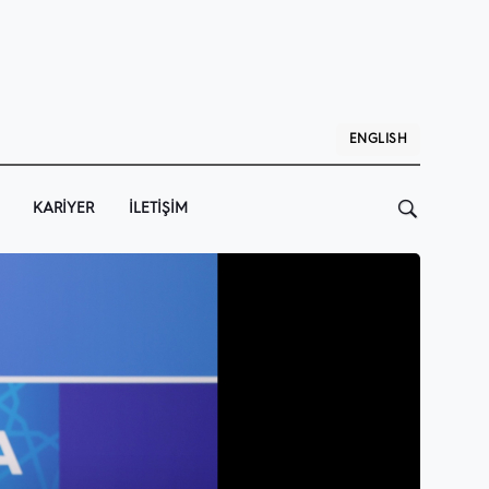
ENGLISH
KARIYER
İLETIŞIM