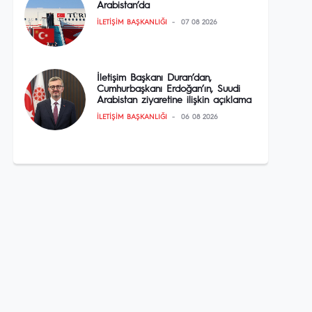
Arabistan’da
İLETIŞIM BAŞKANLIĞI
07 08 2026
İletişim Başkanı Duran’dan,
Cumhurbaşkanı Erdoğan’ın, Suudi
Arabistan ziyaretine ilişkin açıklama
İLETIŞIM BAŞKANLIĞI
06 08 2026