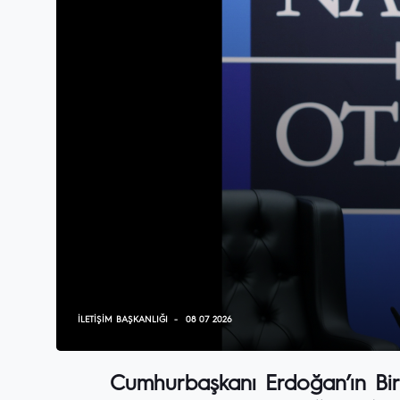
İLETIŞIM BAŞKANLIĞI
08 07 2026
Cumhurbaşkanı Erdoğan’ın Birle