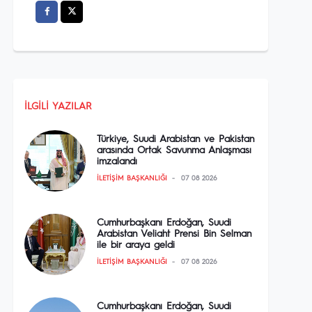
İLGILI YAZILAR
Türkiye, Suudi Arabistan ve Pakistan
arasında Ortak Savunma Anlaşması
imzalandı
İLETIŞIM BAŞKANLIĞI
07 08 2026
Cumhurbaşkanı Erdoğan, Suudi
Arabistan Veliaht Prensi Bin Selman
ile bir araya geldi
İLETIŞIM BAŞKANLIĞI
07 08 2026
Cumhurbaşkanı Erdoğan, Suudi