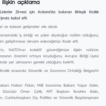
ilişkin açıklama
rler Zirvesi için Ankara’da bulunan Birleşik Krallık
ında kabul etti.
esel ve küresel gelişmeler ele alındı.
 arasındaki iş birliği ve yakın diyaloğun mühim olduğunu,
rini geliştirmeye devam edeceğimizi ifade etti.
, NATO’nun kolektif güvenliğimize ilişkin rolünün
nmasının önemini ortaya koyduğunu, Avrupa Birliği üyesi
nde yer almasının gerekli olduğunu belirtti.
 Krallık arasında Güvenlik ve Savunma Ortaklığı Belgesi’ni
Bakanı Hakan Fidan, Millî Savunma Bakanı Yaşar Güler,
 Sözcüsü Ömer Çelik, MİT Başkanı İbrahim Kalın,
an, Cumhurbaşkanı Dış Politika ve Güvenlik Başdanışmanı