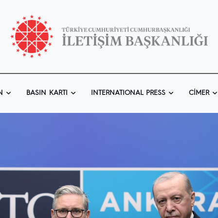
N
BASIN KARTI
INTERNATIONAL PRESS
CIMER