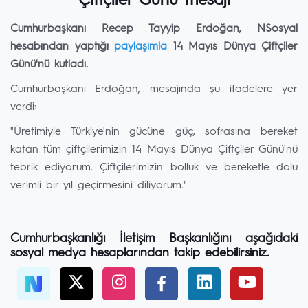
Çiftçiler Günü mesajı
Cumhurbaşkanı Recep Tayyip Erdoğan, NSosyal
hesabından yaptığı
paylaşımla
14 Mayıs Dünya Çiftçiler
Günü'nü kutladı.
Cumhurbaşkanı Erdoğan, mesajında şu ifadelere yer
verdi:
"Üretimiyle Türkiye'nin gücüne güç, sofrasına bereket
katan tüm çiftçilerimizin 14 Mayıs Dünya Çiftçiler Günü'nü
tebrik ediyorum. Çiftçilerimizin bolluk ve bereketle dolu
verimli bir yıl geçirmesini diliyorum."
Cumhurbaşkanlığı İletişim Başkanlığını aşağıdaki
sosyal medya hesaplarından takip edebilirsiniz.