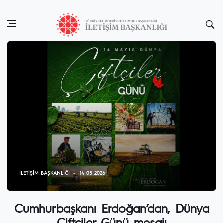
İLETIŞIM BAŞKANLIĞI
14 05 2026
Cumhurbaşkanı Erdoğan’dan, Dünya