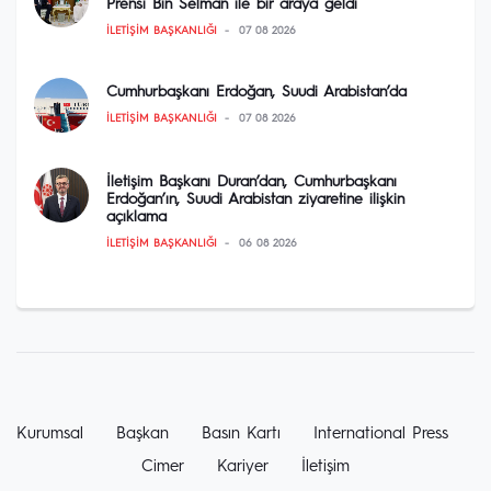
Prensi Bin Selman ile bir araya geldi
İLETIŞIM BAŞKANLIĞI
07 08 2026
Cumhurbaşkanı Erdoğan, Suudi Arabistan’da
İLETIŞIM BAŞKANLIĞI
07 08 2026
İletişim Başkanı Duran’dan, Cumhurbaşkanı
Erdoğan’ın, Suudi Arabistan ziyaretine ilişkin
açıklama
İLETIŞIM BAŞKANLIĞI
06 08 2026
Kurumsal
Başkan
Basın Kartı
International Press
Cimer
Kariyer
İletişim