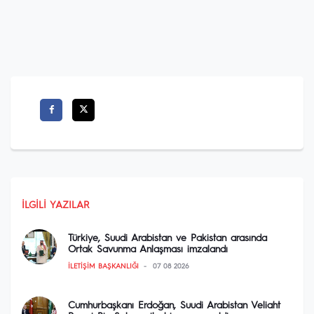
İLGILI YAZILAR
Türkiye, Suudi Arabistan ve Pakistan arasında
Ortak Savunma Anlaşması imzalandı
İLETIŞIM BAŞKANLIĞI
07 08 2026
Cumhurbaşkanı Erdoğan, Suudi Arabistan Veliaht