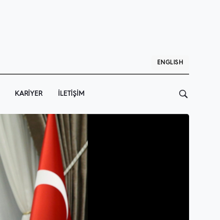
ENGLISH
KARIYER
İLETIŞIM