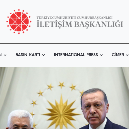
N
BASIN KARTI
INTERNATIONAL PRESS
CIMER