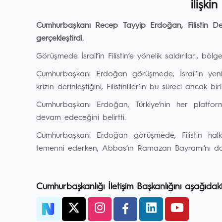
ilişki
Cumhurbaşkanı Recep Tayyip Erdoğan, Filistin D
gerçekleştirdi.
Görüşmede İsrail’in Filistin’e yönelik saldırıları, böl
Cumhurbaşkanı Erdoğan görüşmede, İsrail’in yenid
krizin derinleştiğini, Filistinliler’in bu süreci ancak b
Cumhurbaşkanı Erdoğan, Türkiye’nin her platform
devam edeceğini belirtti.
Cumhurbaşkanı Erdoğan görüşmede, Filistin ha
temenni ederken, Abbas’ın Ramazan Bayramı’nı da 
Cumhurbaşkanlığı İletişim Başkanlığını aşağıdak