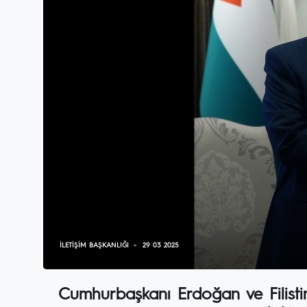
İLETIŞIM BAŞKANLIĞI
29 03 2025
Cumhurbaşkanı Erdoğan ve Filist