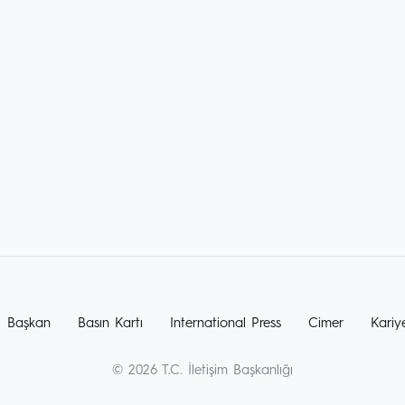
Başkan
Basın Kartı
International Press
Cimer
Kariy
© 2026 T.C. İletişim Başkanlığı