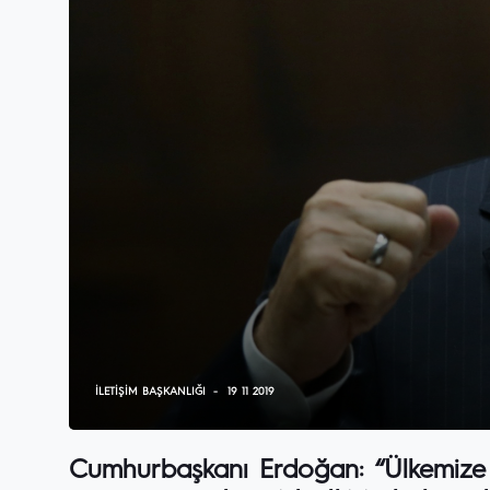
İLETIŞIM BAŞKANLIĞI
19 11 2019
Cumhurbaşkanı Erdoğan: “Ülkemize y