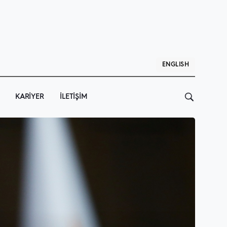
ENGLISH
KARIYER
İLETIŞIM