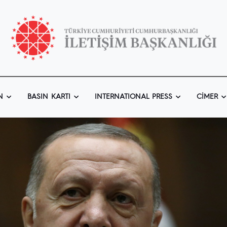
N
BASIN KARTI
INTERNATIONAL PRESS
CIMER