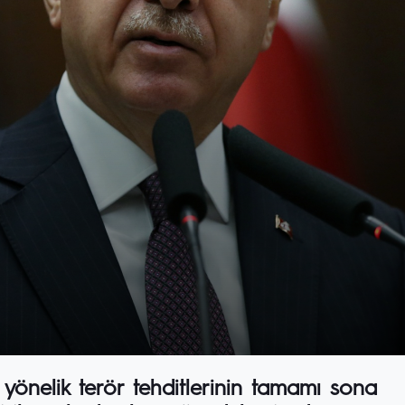
önelik terör tehditlerinin tamamı sona