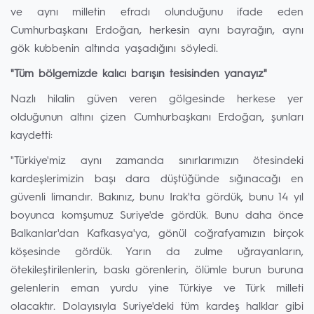
ve aynı milletin efradı olunduğunu ifade eden
Cumhurbaşkanı Erdoğan, herkesin aynı bayrağın, aynı
gök kubbenin altında yaşadığını söyledi.
"Tüm bölgemizde kalıcı barışın tesisinden yanayız"
Nazlı hilalin güven veren gölgesinde herkese yer
olduğunun altını çizen Cumhurbaşkanı Erdoğan, şunları
kaydetti:
"Türkiye'miz aynı zamanda sınırlarımızın ötesindeki
kardeşlerimizin başı dara düştüğünde sığınacağı en
güvenli limandır. Bakınız, bunu Irak'ta gördük, bunu 14 yıl
boyunca komşumuz Suriye'de gördük. Bunu daha önce
Balkanlar'dan Kafkasya'ya, gönül coğrafyamızın birçok
köşesinde gördük. Yarın da zulme uğrayanların,
ötekileştirilenlerin, baskı görenlerin, ölümle burun buruna
gelenlerin eman yurdu yine Türkiye ve Türk milleti
olacaktır. Dolayısıyla Suriye'deki tüm kardeş halklar gibi