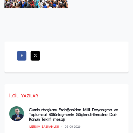
İLGILI YAZILAR
Cumhurbaşkanı Erdoğan’dan Millî Dayanışma ve
Toplumsal Bütünleşmenin Güçlendirilmesine Dair
Kanun Teklifi mesajı
İLETIŞIM BAŞKANLIĞI
05 08 2026