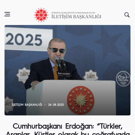
İLETIŞIM BAŞKANLIĞI
26 08 2025
Cumhurbaşkanı Erdoğan: “Türkler,