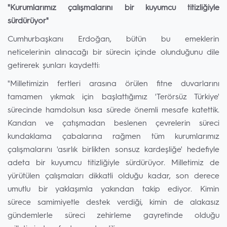
"Kurumlarımız çalışmalarını bir kuyumcu titizliğiyle
sürdürüyor"
Cumhurbaşkanı Erdoğan, bütün bu emeklerin
neticelerinin alınacağı bir sürecin içinde olunduğunu dile
getirerek şunları kaydetti:
"Milletimizin fertleri arasına örülen fitne duvarlarını
tamamen yıkmak için başlattığımız 'Terörsüz Türkiye'
sürecinde hamdolsun kısa sürede önemli mesafe katettik.
Kandan ve çatışmadan beslenen çevrelerin süreci
kundaklama çabalarına rağmen tüm kurumlarımız
çalışmalarını 'asırlık birlikten sonsuz kardeşliğe' hedefiyle
adeta bir kuyumcu titizliğiyle sürdürüyor. Milletimiz de
yürütülen çalışmaları dikkatli olduğu kadar, son derece
umutlu bir yaklaşımla yakından takip ediyor. Kimin
sürece samimiyetle destek verdiği, kimin de alakasız
gündemlerle süreci zehirleme gayretinde olduğu