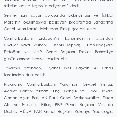
milletim adına teşekkür ediyorum." dedi.
Şehitler için saygı duruşunda bulunulması ve İstiklal
Marşı'nın okunmasıyla başlayan programda, Jandarma
Genel Komutanlığı Mehteran Birliği gösteri sundu.
Cumhurbaşkanı Erdoğan'ın konuşmasının ardından
Okçular Vakfı Başkanı Hüseyin Topbaş, Cumhurbaşkanı
Erdoğan ve MHP Genel Başkanı Devlet Bahçeli'ye
günün anısına hediye takdim etti.
Takdimin ardından, Diyanet İşleri Başkanı Ali Erbaş
tarafından dua edildi.
Programa Cumhurbaşkanı Yardımcısı Cevdet Yılmaz,
Adalet Bakanı Yılmaz Tunç, Gençlik ve Spor Bakanı
Osman Aşkın Bak, AK Parti Genel Başkanvekilleri Efkan
Ala ve Mustafa Elitaş, BBP Genel Başkanı Mustafa
Destici, HÜDA PAR Genel Başkanı Zekeriya Yapıcıoğlu,