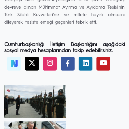
Türkiye'yi dize getiremeyeceğinin altını çizen Erdoğan,
devreye alınan Mühimmat Ayırma ve Ayıklama Tesisi'nin
Türk Silahlı Kuvvetleri'ne ve millete hayırlı olmasını
dileyerek, tesiste emeği geçenleri tebrik etti.
Cumhurbaşkanlığı İletişim Başkanlığını aşağıdaki
sosyal medya hesaplarından takip edebilirsiniz.