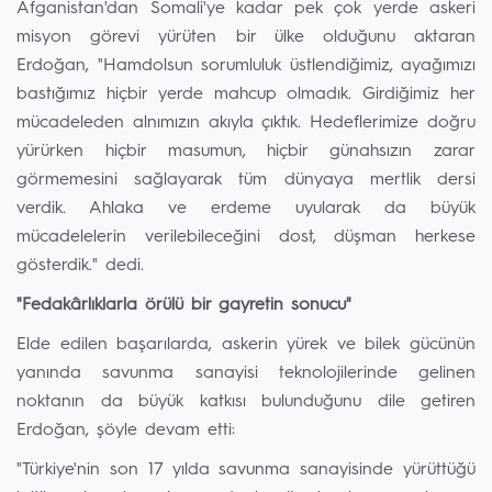
Afganistan'dan Somali'ye kadar pek çok yerde askeri
misyon görevi yürüten bir ülke olduğunu aktaran
Erdoğan, "Hamdolsun sorumluluk üstlendiğimiz, ayağımızı
bastığımız hiçbir yerde mahcup olmadık. Girdiğimiz her
mücadeleden alnımızın akıyla çıktık. Hedeflerimize doğru
yürürken hiçbir masumun, hiçbir günahsızın zarar
görmemesini sağlayarak tüm dünyaya mertlik dersi
verdik. Ahlaka ve erdeme uyularak da büyük
mücadelelerin verilebileceğini dost, düşman herkese
gösterdik." dedi.
"Fedakârlıklarla örülü bir gayretin sonucu"
Elde edilen başarılarda, askerin yürek ve bilek gücünün
yanında savunma sanayisi teknolojilerinde gelinen
noktanın da büyük katkısı bulunduğunu dile getiren
Erdoğan, şöyle devam etti:
"Türkiye'nin son 17 yılda savunma sanayisinde yürüttüğü