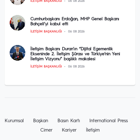
İLETIŞIM BAŞKANLIĞI
06 08 2026
Cumhurbaşkanı Erdoğan, MHP Genel Başkanı
Bahçeli’yi kabul etti
İLETIŞIM BAŞKANLIĞI
06 08 2026
İletişim Başkanı Duran’ın “Dijital Egemenlik
Ekseninde 2. İletişim Şûrası ve Türkiye’nin Yeni
İletişim Vizyonu” başlıklı makalesi
İLETIŞIM BAŞKANLIĞI
06 08 2026
Kurumsal
Başkan
Basın Kartı
International Press
Cimer
Kariyer
İletişim