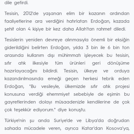
dile getirdi.
Tesisin, 2012'de yaşanan elim bir kazanın ardından
faaliyetlerine ara verdiğini hatırlatan Erdoğan, kazada
şehit olan 4 kişiye bir kez daha Allah'tan rahmet diledi.
Tesislerin yeniden devreye alınmasıyla önemli bir eksiğin
giderildiğini belirten Erdoğan, yılda 3 bin ile 6 bin ton
arasında kullanım dışı mühimmatı işleyecek bu tesisin,
sıfır atık ilkesiyle tüm ürünleri geri dönüşüme
hazırlayacağını bildirdi. Tesisin, ülkeye ve orduya
kazandırılmasında emeği geçen herkesi tebrik eden
Erdoğan, "Bu vesileyle, ülkemizde sıfır atık projesi
konusuna verdiği ehemmiyet sebebiyle de eşimin bu
gayretlerinden dolayı müsaadenizle kendilerine de çok
çok teşekkür ediyorum." diye konuştu.
Türkiye'nin şu anda Suriye'de ve Libya'da doğrudan
sahada mücadele veren, ayrıca Katar'dan Kosova'ya,