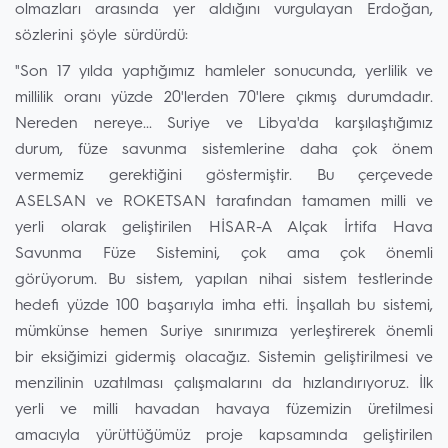
olmazları arasında yer aldığını vurgulayan Erdoğan,
sözlerini şöyle sürdürdü:
"Son 17 yılda yaptığımız hamleler sonucunda, yerlilik ve
millilik oranı yüzde 20'lerden 70'lere çıkmış durumdadır.
Nereden nereye... Suriye ve Libya'da karşılaştığımız
durum, füze savunma sistemlerine daha çok önem
vermemiz gerektiğini göstermiştir. Bu çerçevede
ASELSAN ve ROKETSAN tarafından tamamen milli ve
yerli olarak geliştirilen HİSAR-A Alçak İrtifa Hava
Savunma Füze Sistemini, çok ama çok önemli
görüyorum. Bu sistem, yapılan nihai sistem testlerinde
hedefi yüzde 100 başarıyla imha etti. İnşallah bu sistemi,
mümkünse hemen Suriye sınırımıza yerleştirerek önemli
bir eksiğimizi gidermiş olacağız. Sistemin geliştirilmesi ve
menzilinin uzatılması çalışmalarını da hızlandırıyoruz. İlk
yerli ve milli havadan havaya füzemizin üretilmesi
amacıyla yürüttüğümüz proje kapsamında geliştirilen