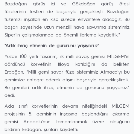
Bozdoğan görüş içi ve Gökdoğan görüş ötesi
füzelerinin testleri de başarıyla gerçekleşti. Bozdoğan
füzemizi inşallah en kısa sürede envantere alacağız. Bu
başarı sayesinde uzun menzilli hava savunma sistemimiz
Siper'in çalışmalarında da önemli ilerleme kaydettik."
"Artık ihraç etmenin de gururunu yaşıyoruz"
Yüzde 100 yerli tasarım, ilk milli savaş gemisi MİLGEM'in
dördüncü korvetinin filoya katıldığını da belirten
Erdoğan, "Milli gemi savar füze sistemimiz Atmaca'yı bu
gemimize entegre ederek atışını başarıyla gerçekleştirdik.
Bu gemileri artık ihraç etmenin de gururunu yaşıyoruz."
dedi.
Ada sınıfı korvetlerinin devamı niteliğindeki MİLGEM
projesinin 5. gemisinin inşasına başlandığını, çıkarma
gemisi Anadolu'nun tamamlanmak üzere olduğunu
bildiren Erdoğan, şunları kaydetti: