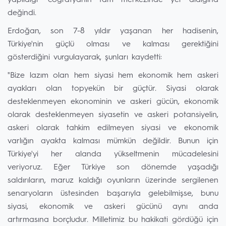
yapıldığı" coğrafyanın tam merkezinde yer aldığına
değindi.
Erdoğan, son 7-8 yıldır yaşanan her hadisenin,
Türkiye'nin güçlü olması ve kalması gerektiğini
gösterdiğini vurgulayarak, şunları kaydetti:
"Bize lazım olan hem siyasi hem ekonomik hem askeri
ayakları olan topyekün bir güçtür. Siyasi olarak
desteklenmeyen ekonominin ve askeri gücün, ekonomik
olarak desteklenmeyen siyasetin ve askeri potansiyelin,
askeri olarak tahkim edilmeyen siyasi ve ekonomik
varlığın ayakta kalması mümkün değildir. Bunun için
Türkiye'yi her alanda yükseltmenin mücadelesini
veriyoruz. Eğer Türkiye son dönemde yaşadığı
saldırıların, maruz kaldığı oyunların üzerinde sergilenen
senaryoların üstesinden başarıyla gelebilmişse, bunu
siyasi, ekonomik ve askeri gücünü aynı anda
artırmasına borçludur. Milletimiz bu hakikati gördüğü için