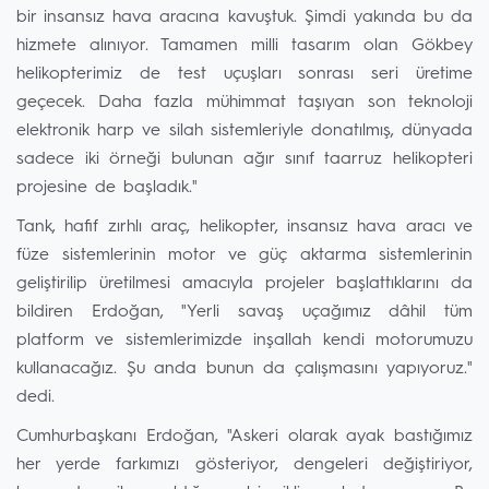
bir insansız hava aracına kavuştuk. Şimdi yakında bu da
hizmete alınıyor. Tamamen milli tasarım olan Gökbey
helikopterimiz de test uçuşları sonrası seri üretime
geçecek. Daha fazla mühimmat taşıyan son teknoloji
elektronik harp ve silah sistemleriyle donatılmış, dünyada
sadece iki örneği bulunan ağır sınıf taarruz helikopteri
projesine de başladık."
Tank, hafif zırhlı araç, helikopter, insansız hava aracı ve
füze sistemlerinin motor ve güç aktarma sistemlerinin
geliştirilip üretilmesi amacıyla projeler başlattıklarını da
bildiren Erdoğan, "Yerli savaş uçağımız dâhil tüm
platform ve sistemlerimizde inşallah kendi motorumuzu
kullanacağız. Şu anda bunun da çalışmasını yapıyoruz."
dedi.
Cumhurbaşkanı Erdoğan, "Askeri olarak ayak bastığımız
her yerde farkımızı gösteriyor, dengeleri değiştiriyor,