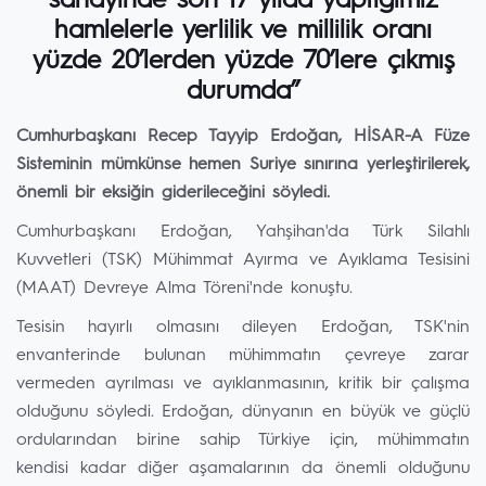
sanayinde son 17 yılda yaptığımız
hamlelerle yerlilik ve millilik oranı
yüzde 20’lerden yüzde 70’lere çıkmış
durumda”
Cumhurbaşkanı Recep Tayyip Erdoğan, HİSAR-A Füze
Sisteminin mümkünse hemen Suriye sınırına yerleştirilerek,
önemli bir eksiğin giderileceğini söyledi.
Cumhurbaşkanı Erdoğan, Yahşihan'da Türk Silahlı
Kuvvetleri (TSK) Mühimmat Ayırma ve Ayıklama Tesisini
(MAAT) Devreye Alma Töreni'nde konuştu.
Tesisin hayırlı olmasını dileyen Erdoğan, TSK'nin
envanterinde bulunan mühimmatın çevreye zarar
vermeden ayrılması ve ayıklanmasının, kritik bir çalışma
olduğunu söyledi. Erdoğan, dünyanın en büyük ve güçlü
ordularından birine sahip Türkiye için, mühimmatın
kendisi kadar diğer aşamalarının da önemli olduğunu