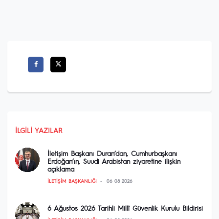
İLGILI YAZILAR
İletişim Başkanı Duran’dan, Cumhurbaşkanı
Erdoğan’ın, Suudi Arabistan ziyaretine ilişkin
açıklama
İLETIŞIM BAŞKANLIĞI
06 08 2026
6 Ağustos 2026 Tarihli Millî Güvenlik Kurulu Bildirisi