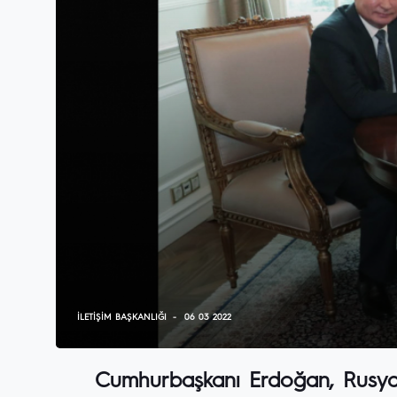
İLETIŞIM BAŞKANLIĞI
06 03 2022
Cumhurbaşkanı Erdoğan, Rusya D