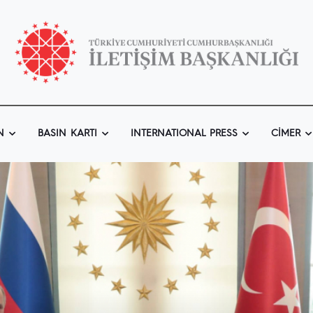
N
BASIN KARTI
INTERNATIONAL PRESS
CIMER