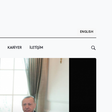
ENGLISH
KARIYER
İLETIŞIM