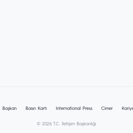
Başkan
Basın Kartı
International Press
Cimer
Kariy
© 2026 T.C. İletişim Başkanlığı