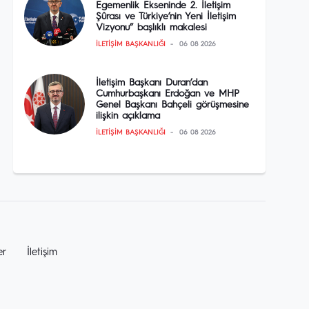
Egemenlik Ekseninde 2. İletişim
Şûrası ve Türkiye’nin Yeni İletişim
Vizyonu” başlıklı makalesi
İLETIŞIM BAŞKANLIĞI
06 08 2026
İletişim Başkanı Duran’dan
Cumhurbaşkanı Erdoğan ve MHP
Genel Başkanı Bahçeli görüşmesine
ilişkin açıklama
İLETIŞIM BAŞKANLIĞI
06 08 2026
er
İletişim