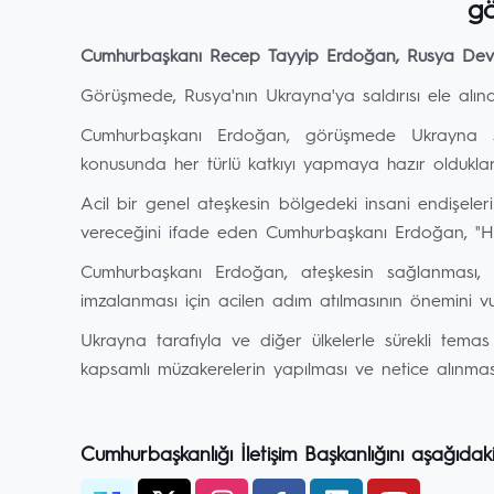
gö
Cumhurbaşkanı Recep Tayyip Erdoğan, Rusya Devlet
Görüşmede, Rusya'nın Ukrayna'ya saldırısı ele alındı, 
Cumhurbaşkanı Erdoğan, görüşmede Ukrayna s
konusunda her türlü katkıyı yapmaya hazır oldukların
Acil bir genel ateşkesin bölgedeki insani endişeler
vereceğini ifade eden Cumhurbaşkanı Erdoğan, "Hep b
Cumhurbaşkanı Erdoğan, ateşkesin sağlanması, i
imzalanması için acilen adım atılmasının önemini vu
Ukrayna tarafıyla ve diğer ülkelerle sürekli te
kapsamlı müzakerelerin yapılması ve netice alınması 
Cumhurbaşkanlığı İletişim Başkanlığını aşağıdak