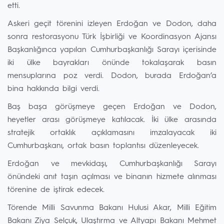
etti.
Askeri geçit törenini izleyen Erdoğan ve Dodon, daha
sonra restorasyonu Türk İşbirliği ve Koordinasyon Ajansı
Başkanlığınca yapılan Cumhurbaşkanlığı Sarayı içerisinde
iki ülke bayrakları önünde tokalaşarak basın
mensuplarına poz verdi. Dodon, burada Erdoğan’a
bina hakkında bilgi verdi.
Baş başa görüşmeye geçen Erdoğan ve Dodon,
heyetler arası görüşmeye katılacak. İki ülke arasında
stratejik ortaklık açıklamasını imzalayacak iki
Cumhurbaşkanı, ortak basın toplantısı düzenleyecek.
Erdoğan ve mevkidaşı, Cumhurbaşkanlığı Sarayı
önündeki anıt taşın açılması ve binanın hizmete alınması
törenine de iştirak edecek.
Törende Milli Savunma Bakanı Hulusi Akar, Milli Eğitim
Bakanı Ziya Selçuk, Ulaştırma ve Altyapı Bakanı Mehmet