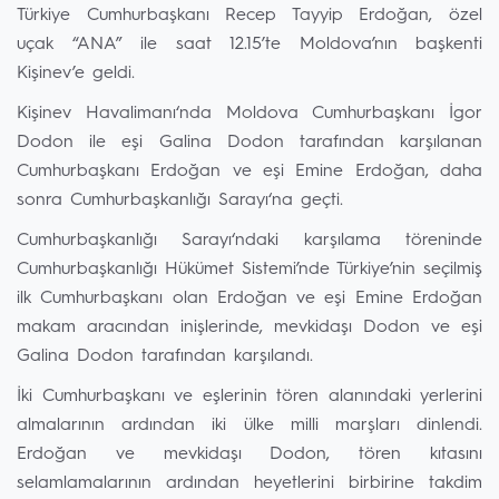
Türkiye Cumhurbaşkanı Recep Tayyip Erdoğan, özel
uçak “ANA” ile saat 12.15’te Moldova’nın başkenti
Kişinev’e geldi.
Kişinev Havalimanı‘nda Moldova Cumhurbaşkanı İgor
Dodon ile eşi Galina Dodon tarafından karşılanan
Cumhurbaşkanı Erdoğan ve eşi Emine Erdoğan, daha
sonra Cumhurbaşkanlığı Sarayı‘na geçti.
Cumhurbaşkanlığı Sarayı‘ndaki karşılama töreninde
Cumhurbaşkanlığı Hükümet Sistemi’nde Türkiye’nin seçilmiş
ilk Cumhurbaşkanı olan Erdoğan ve eşi Emine Erdoğan
makam aracından inişlerinde, mevkidaşı Dodon ve eşi
Galina Dodon tarafından karşılandı.
İki Cumhurbaşkanı ve eşlerinin tören alanındaki yerlerini
almalarının ardından iki ülke milli marşları dinlendi.
Erdoğan ve mevkidaşı Dodon, tören kıtasını
selamlamalarının ardından heyetlerini birbirine takdim