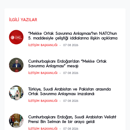
İLGILI YAZILAR
“Mekke Ortak Savunma Anlaşması”nın NATO’nun
5. maddesiyle çeliştiği iddialarına ilişkin açıklama
İLETIŞIM BAŞKANLIĞI
07 08 2026
Cumhurbaşkanı Erdoğan’dan “Mekke Ortak
Savunma Anlaşması” mesajı
İLETIŞIM BAŞKANLIĞI
07 08 2026
Türkiye, Suudi Arabistan ve Pakistan arasında
Ortak Savunma Anlaşması imzalandı
İLETIŞIM BAŞKANLIĞI
07 08 2026
Cumhurbaşkanı Erdoğan, Suudi Arabistan Veliaht
Prensi Bin Selman ile bir araya geldi
İLETIŞIM BAŞKANLIĞI
07 08 2026