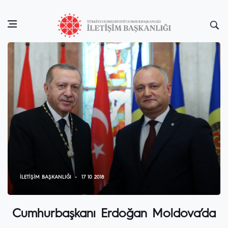
İLETIŞIM BAŞKANLIĞI
17 10 2018
Cumhurbaşkanı Erdoğan Moldova’da