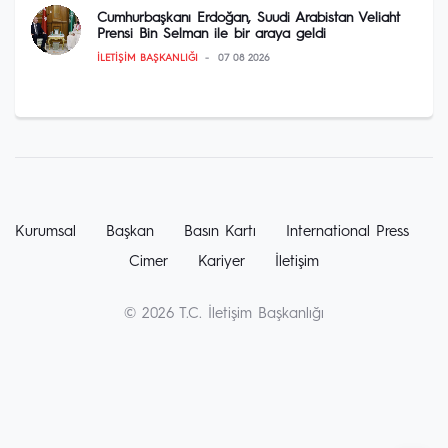
Cumhurbaşkanı Erdoğan, Suudi Arabistan Veliaht
Prensi Bin Selman ile bir araya geldi
İLETIŞIM BAŞKANLIĞI
07 08 2026
Kurumsal
Başkan
Basın Kartı
International Press
Cimer
Kariyer
İletişim
© 2026 T.C. İletişim Başkanlığı