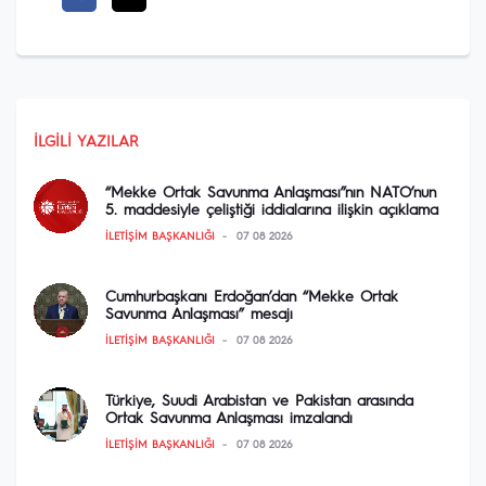
İLGILI YAZILAR
“Mekke Ortak Savunma Anlaşması”nın NATO’nun
5. maddesiyle çeliştiği iddialarına ilişkin açıklama
İLETIŞIM BAŞKANLIĞI
07 08 2026
Cumhurbaşkanı Erdoğan’dan “Mekke Ortak
Savunma Anlaşması” mesajı
İLETIŞIM BAŞKANLIĞI
07 08 2026
Türkiye, Suudi Arabistan ve Pakistan arasında
Ortak Savunma Anlaşması imzalandı
İLETIŞIM BAŞKANLIĞI
07 08 2026