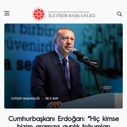
İLETIŞIM BAŞKANLIĞI
08 11 2019
Cumhurbaşkanı Erdoğan: “Hiç kimse