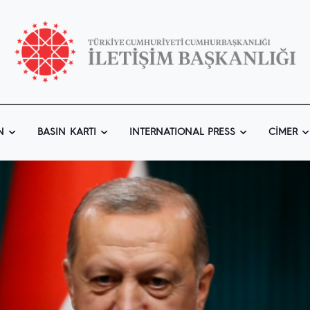
N
BASIN KARTI
INTERNATIONAL PRESS
CIMER