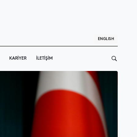
ENGLISH
KARIYER
İLETIŞIM