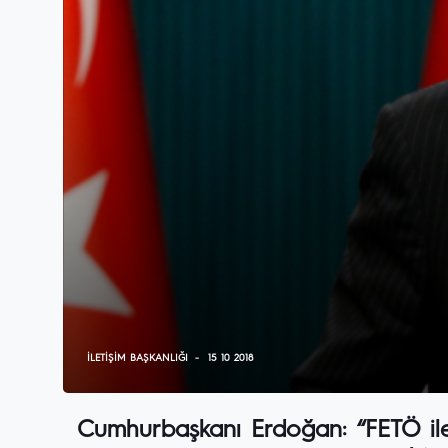
İLETIŞIM BAŞKANLIĞI
15 10 2018
Cumhurbaşkanı Erdoğan: “FETÖ il