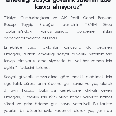
emekliliği sosyal güvenlik sistemimizde
tasvip etmiyoruz”
Türkiye Cumhurbaşkanı ve AK Parti Genel Başkanı
Recep Tayyip Erdoğan, partisinin TBMM Grup
Toplantısı‘ndaki konuşmasında, gündeme ilişkin
değerlendirmelerde bulundu.
Emeklilikte yaşa takılanlar konusuna da değinen
Erdoğan, “Erken emekliliği sosyal güvenlik sistemimizde
tasvip etmiyoruz ama siyasette bu yol her zaman için
açıktır.” ifadesini kullandı.
Sosyal güvenlik mevzuatına göre emekli olabilmek için
sigortalılık süresi, prim ödeme gün sayısı ve yaş olarak
3 ayrı hususa bakılması gerektiğine dikkati çeken
Erdoğan, “Emeklilik için 1999 yılına kadar yalnızca hizmet
süresi ve prim ödeme gün sayısı yeterliydi. Bu tarihte
yapılan bir düzenlemeyle kademeli olarak yaş şartı da