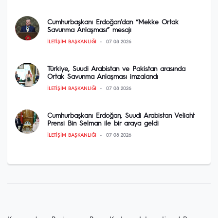
Cumhurbaşkanı Erdoğan’dan “Mekke Ortak
Savunma Anlaşması” mesajı
İLETIŞIM BAŞKANLIĞI
07 08 2026
Türkiye, Suudi Arabistan ve Pakistan arasında
Ortak Savunma Anlaşması imzalandı
İLETIŞIM BAŞKANLIĞI
07 08 2026
Cumhurbaşkanı Erdoğan, Suudi Arabistan Veliaht
Prensi Bin Selman ile bir araya geldi
İLETIŞIM BAŞKANLIĞI
07 08 2026