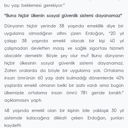
bu yaşı beklemesi gerekiyor.”
“Buna hiçbir ülkenin sosyal güvenlik sistemi dayanamaz”
Dünyanın hiçbir yerinde 38 yaşında emeklilik diye bir
uygulama olmadığının altını çizen Erdoğan, “20 yıl
çalışıp 38 yaşında emekli olacak bir kişi 40 yıl
çalışmadan devletten maaş ve sağlık sigortası hizmeti
alacaktır demektir. Böyle şey olur mu? Buna dünyanın
hiçbir ülkesinin sosyal güvenlik sistemi dayanamaz.
Zaten oralarda da böyle bir uygulama yok. Ortalama
insan ömrünün 60 yaşı dahi bulmadığı dönemlerde 40’lı
yaşlarda emekli olmanın belki bir izahı vardı ama bugün
ülkemizde ortalama insan ömrü 78’i geride bıraktı.”
açıklamasını yaptı.
48 yaşında emekli olan bir kişinin bile yaklaşık 30 yıl
sistemde kalacağına dikkati çeken Erdoğan, şunları
kaydetti: