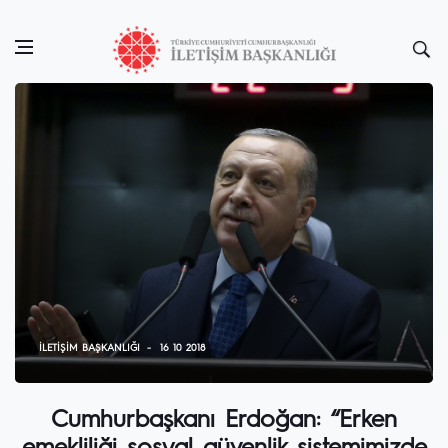
İLETIŞIM BAŞKANLIĞI
16 10 2018
Cumhurbaşkanı Erdoğan: “Erken