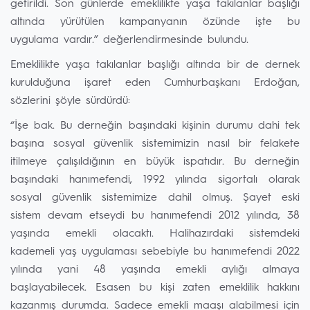
getirildi. Son günlerde emeklilikte yaşa takılanlar başlığı
altında yürütülen kampanyanın özünde işte bu
uygulama vardır.” değerlendirmesinde bulundu.
Emeklilikte yaşa takılanlar başlığı altında bir de dernek
kurulduğuna işaret eden Cumhurbaşkanı Erdoğan,
sözlerini şöyle sürdürdü:
“İşe bak. Bu derneğin başındaki kişinin durumu dahi tek
başına sosyal güvenlik sistemimizin nasıl bir felakete
itilmeye çalışıldığının en büyük ispatıdır. Bu derneğin
başındaki hanımefendi, 1992 yılında sigortalı olarak
sosyal güvenlik sistemimize dahil olmuş. Şayet eski
sistem devam etseydi bu hanımefendi 2012 yılında, 38
yaşında emekli olacaktı. Halihazırdaki sistemdeki
kademeli yaş uygulaması sebebiyle bu hanımefendi 2022
yılında yani 48 yaşında emekli aylığı almaya
başlayabilecek. Esasen bu kişi zaten emeklilik hakkını
kazanmış durumda. Sadece emekli maaşı alabilmesi için