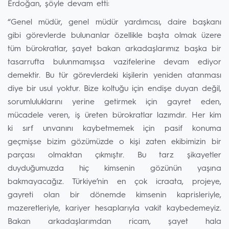
Erdoğan, şöyle devam etti:
“Genel müdür, genel müdür yardımcısı, daire başkanı
gibi görevlerde bulunanlar özellikle başta olmak üzere
tüm bürokratlar, şayet bakan arkadaşlarımız başka bir
tasarrufta bulunmamışsa vazifelerine devam ediyor
demektir. Bu tür görevlerdeki kişilerin yeniden atanması
diye bir usul yoktur. Bize koltuğu için endişe duyan değil,
sorumluluklarını yerine getirmek için gayret eden,
mücadele veren, iş üreten bürokratlar lazımdır. Her kim
ki sırf unvanını kaybetmemek için pasif konuma
geçmişse bizim gözümüzde o kişi zaten ekibimizin bir
parçası olmaktan çıkmıştır. Bu tarz şikayetler
duyduğumuzda hiç kimsenin gözünün yaşına
bakmayacağız. Türkiye’nin en çok icraata, projeye,
gayreti olan bir dönemde kimsenin kaprisleriyle,
mazeretleriyle, kariyer hesaplarıyla vakit kaybedemeyiz.
Bakan arkadaşlarımdan ricam, şayet hala