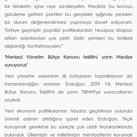
bir felaketin içine niye sürükleyelim. Mecliste bu konuyu
gündeme getiren partileri bu gerçekler ışığında yeniden
bir durum değerlendirmesi yapmaya davet ediyorum.
Türkiye geçmişte popülist politikalardan hesapsız kitapsız
atılan adımlardan çok çekti. Gelin yeniden bu tehlikeli
alışkanlığı hortlatmayalım.”
‘Merkezi Yönetim Bütçe Kanunu teklifini yarın Meclise
sunuyoruz’
Yeni yönetim sisteminin ilk bütçesinin hazırlıklarının da
tamamlandığını anlatan Erdoğan, 2019 Yılı Merkezi
Bütçe Kanunu Teklifi’ni de yarın TBMM’ye sunacaklarını
söyledi.
Yeni ekonomi politikalarının hayata geçirilmesi yolunda
önemli adımın atıldığına işaret eden Erdoğan, “Açık
konuşmak gerekirse bu süreçte çok ciddi fedakarlıklarda
bulunduk. Ülkemizin ve milletimizin menfaatlerini korumak