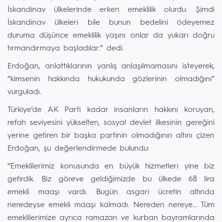
İskandinav ülkelerinde erken emeklilik olurdu. Şimdi
İskandinav ülkeleri bile bunun bedelini ödeyemez
duruma düşünce emeklilik yaşını onlar da yukarı doğru
tırmandırmaya başladılar.” dedi.
Erdoğan, anlattıklarının yanlış anlaşılmamasını isteyerek,
“kimsenin hakkında hukukunda gözlerinin olmadığını”
vurguladı.
Türkiye’de AK Parti kadar insanların hakkını koruyan,
refah seviyesini yükselten, sosyal devlet ilkesinin gereğini
yerine getiren bir başka partinin olmadığının altını çizen
Erdoğan, şu değerlendirmede bulundu:
“Emeklilerimiz konusunda en büyük hizmetleri yine biz
getirdik. Biz göreve geldiğimizde bu ülkede 68 lira
emekli maaşı vardı. Bugün asgari ücretin altında
neredeyse emekli maaşı kalmadı. Nereden nereye… Tüm
emeklilerimize ayrıca ramazan ve kurban bayramlarında