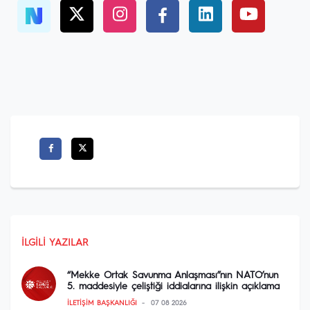
İLGILI YAZILAR
“Mekke Ortak Savunma Anlaşması”nın NATO’nun
5. maddesiyle çeliştiği iddialarına ilişkin açıklama
İLETIŞIM BAŞKANLIĞI
07 08 2026