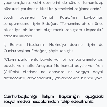
yapmamışlarsa, yetki devirlerini de süratle tamamlayıp
bürokrasi çarklarının tıkır tıkır işlemelerini sağlamalarıdır.”
Suudi gazeteci Cemal Kaşıkçı‘nın kaybolması
soruşturmasına ilişkin Erdoğan, “Temennim, bir an önce
bizler için bir kanaat oluşturacak sonuçlara ulaşmaktır.”
ifadesini kullandı.
İş Bankası hisselerinin Hazine’ye devrine ilişkin de
Cumhurbaşkanı Erdoğan, şöyle konuştu:
“Olayın parlamento boyutu var, bir de parlamento dışı
boyutu var; hatta Anayasa Mahkemesi boyutu var. Yani
(CHP’nin) ellerinde ne anayasa ne yargıya dayalı
direnecekleri, dayanacakları, yaslanacakları bir şey yok.”
Cumhurbaşkanlığı İletişim Başkanlığını aşağıdaki
sosyal medya hesaplarından takip edebilirsiniz.