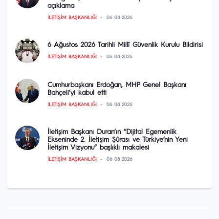
açıklama
İLETIŞIM BAŞKANLIĞI
06 08 2026
6 Ağustos 2026 Tarihli Millî Güvenlik Kurulu Bildirisi
İLETIŞIM BAŞKANLIĞI
06 08 2026
Cumhurbaşkanı Erdoğan, MHP Genel Başkanı
Bahçeli’yi kabul etti
İLETIŞIM BAŞKANLIĞI
06 08 2026
İletişim Başkanı Duran’ın “Dijital Egemenlik
Ekseninde 2. İletişim Şûrası ve Türkiye’nin Yeni
İletişim Vizyonu” başlıklı makalesi
İLETIŞIM BAŞKANLIĞI
06 08 2026