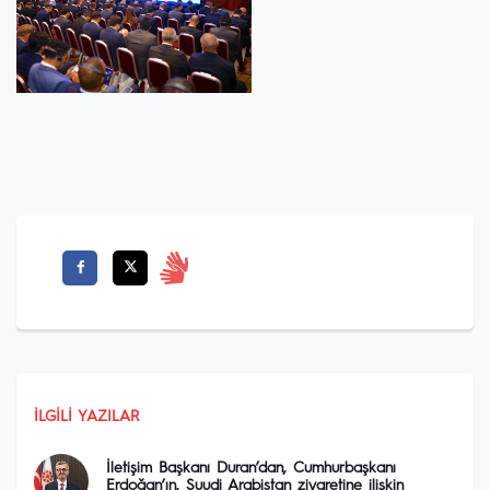
İLGILI YAZILAR
İletişim Başkanı Duran’dan, Cumhurbaşkanı
Erdoğan’ın, Suudi Arabistan ziyaretine ilişkin