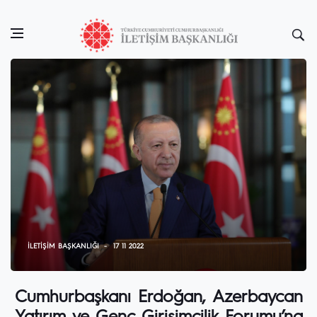
İLETIŞIM BAŞKANLIĞI
17 11 2022
Cumhurbaşkanı Erdoğan, Azerbaycan