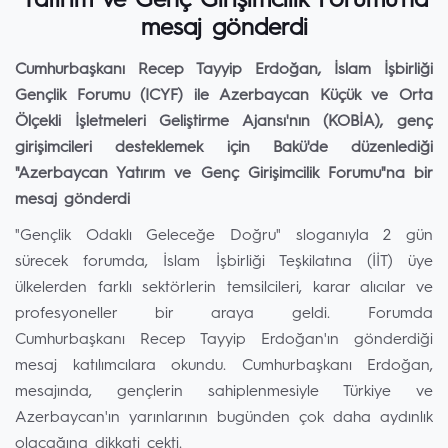
Yatırım ve Genç Girişimcilik Forumu’na
mesaj gönderdi
Cumhurbaşkanı Recep Tayyip Erdoğan, İslam İşbirliği
Gençlik Forumu (ICYF) ile Azerbaycan Küçük ve Orta
Ölçekli İşletmeleri Geliştirme Ajansı'nın (KOBİA), genç
girişimcileri desteklemek için Bakü'de düzenlediği
"Azerbaycan Yatırım ve Genç Girişimcilik Forumu"na bir
mesaj gönderdi
"Gençlik Odaklı Geleceğe Doğru" sloganıyla 2 gün
sürecek forumda, İslam İşbirliği Teşkilatına (İİT) üye
ülkelerden farklı sektörlerin temsilcileri, karar alıcılar ve
profesyoneller bir araya geldi. Forumda
Cumhurbaşkanı Recep Tayyip Erdoğan'ın gönderdiği
mesaj katılımcılara okundu. Cumhurbaşkanı Erdoğan,
mesajında, gençlerin sahiplenmesiyle Türkiye ve
Azerbaycan'ın yarınlarının bugünden çok daha aydınlık
olacağına dikkati çekti.