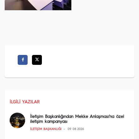
İLGILI YAZILAR
İletişim Başkanlığından Mekke Anlaşması’na özel
iletişim kampanyası
İLETIŞIM BAŞKANLIĞI
09 08 2026