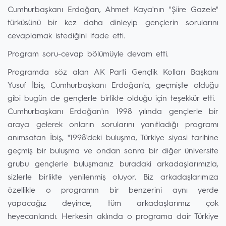
Cumhurbaşkanı Erdoğan, Ahmet Kaya'nın "Şiire Gazele"
türküsünü bir kez daha dinleyip gençlerin sorularını
cevaplamak istediğini ifade etti.
Program soru-cevap bölümüyle devam etti.
Programda söz alan AK Parti Gençlik Kolları Başkanı
Yusuf İbiş, Cumhurbaşkanı Erdoğan'a, geçmişte olduğu
gibi bugün de gençlerle birlikte olduğu için teşekkür etti.
Cumhurbaşkanı Erdoğan'ın 1998 yılında gençlerle bir
araya gelerek onların sorularını yanıtladığı programı
anımsatan İbiş, "1998'deki buluşma, Türkiye siyasi tarihine
geçmiş bir buluşma ve ondan sonra bir diğer üniversite
grubu gençlerle buluşmanız buradaki arkadaşlarımızla,
sizlerle birlikte yenilenmiş oluyor. Biz arkadaşlarımıza
özellikle o programın bir benzerini aynı yerde
yapacağız deyince, tüm arkadaşlarımız çok
heyecanlandı. Herkesin aklında o programa dair Türkiye