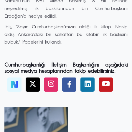
Kamusu"nun 1951 yılında basılmış, 6 cilt halinde
neşredilmiş ilk baskılarından biri Cumhurbaşkanı
Erdoğan’a hediye edildi.
İbiş, "Sayın Cumhurbaşkanı'mızın aldığı ilk kitap. Nasip
oldu, Ankara'daki bir sahaftan bu kitabın ilk baskısını
bulduk." ifadelerini kullandı.
Cumhurbaşkanlığı İletişim Başkanlığını aşağıdaki
sosyal medya hesaplarından takip edebilirsiniz.