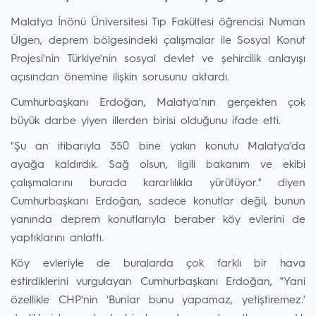
Malatya İnönü Üniversitesi Tıp Fakültesi öğrencisi Numan
Ülgen, deprem bölgesindeki çalışmalar ile Sosyal Konut
Projesi'nin Türkiye'nin sosyal devlet ve şehircilik anlayışı
açısından önemine ilişkin sorusunu aktardı.
Cumhurbaşkanı Erdoğan, Malatya'nın gerçekten çok
büyük darbe yiyen illerden birisi olduğunu ifade etti.
"Şu an itibarıyla 350 bine yakın konutu Malatya'da
ayağa kaldırdık. Sağ olsun, ilgili bakanım ve ekibi
çalışmalarını burada kararlılıkla yürütüyor." diyen
Cumhurbaşkanı Erdoğan, sadece konutlar değil, bunun
yanında deprem konutlarıyla beraber köy evlerini de
yaptıklarını anlattı.
Köy evleriyle de buralarda çok farklı bir hava
estirdiklerini vurgulayan Cumhurbaşkanı Erdoğan, "Yani
özellikle CHP'nin 'Bunlar bunu yapamaz, yetiştiremez.'