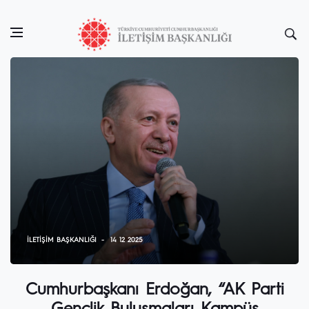
İLETIŞIM BAŞKANLIĞI
14 12 2025
Cumhurbaşkanı Erdoğan, “AK Parti