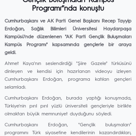
Gençlik Buluşmaları Kampüs
Programı“nda konuştu
Cumhurbaşkanı ve AK Parti Genel Başkanı Recep Tayyip
Erdoğan, Sağlık Bilimleri Üniversitesi Haydarpaşa
Kampüsü'nde düzenlenen "AK Parti Gençlik Buluşmaları
Kampüs Programı" kapsamında gençlerle bir araya
geldi.
Ahmet Kaya'nın seslendirdiği "Şiire Gazele" türküsünü
dinleyen ve kendisi için hazırlanan videoyu izleyen
Cumhurbaşkanı Erdoğan, programa katılan gençleri
selamladı.
Cumhurbaşkanı Erdoğan, burada yaptığı konuşmada,
Türkiye'nin pırıl pırıl yüzlü üniversiteli gençleriyle birlikte
olmaktan büyük memnuniyet duyduğunu söyledi.
Cumhurbaşkanı Erdoğan, "Gençlik buluşmaları"
programını Türk siyasetine kendilerinin kazandırdıkları,