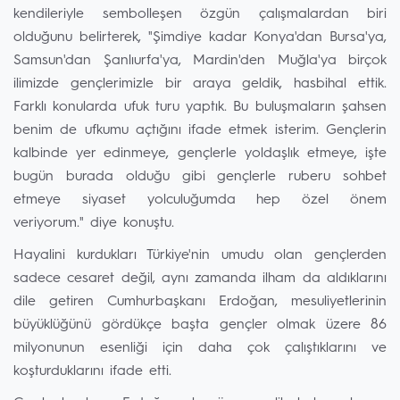
kendileriyle sembolleşen özgün çalışmalardan biri
olduğunu belirterek, "Şimdiye kadar Konya'dan Bursa'ya,
Samsun'dan Şanlıurfa'ya, Mardin'den Muğla'ya birçok
ilimizde gençlerimizle bir araya geldik, hasbihal ettik.
Farklı konularda ufuk turu yaptık. Bu buluşmaların şahsen
benim de ufkumu açtığını ifade etmek isterim. Gençlerin
kalbinde yer edinmeye, gençlerle yoldaşlık etmeye, işte
bugün burada olduğu gibi gençlerle ruberu sohbet
etmeye siyaset yolculuğumda hep özel önem
veriyorum." diye konuştu.
Hayalini kurdukları Türkiye'nin umudu olan gençlerden
sadece cesaret değil, aynı zamanda ilham da aldıklarını
dile getiren Cumhurbaşkanı Erdoğan, mesuliyetlerinin
büyüklüğünü gördükçe başta gençler olmak üzere 86
milyonunun esenliği için daha çok çalıştıklarını ve
koşturduklarını ifade etti.