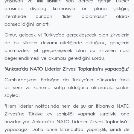
yaşayan ve ikili ilişkileri son derece gergin ülkeler
arasında diyalog kurmasıyla ön plana çıktığını,
literatürde bundan "lider diplomasisi" olarak
bahsedildiğini anlattı.
Ömür, gelecek yıl Türkiye'de gerçekleşecek olan zirvelerin
de bu sürecin devamı niteliğinde olduğunu, gençlerin
önümüzdeki yıl gerçekleşecek olan bu zirveleri nasıl
değerlendirmesi ve okuması gerektiğini sordu.
⁠"Ankara'da NATO Liderler Zirvesi Toplantısı'nı yapacağız"
Cumhurbaşkanı Erdoğan da Türkiye'nin dünyada farklı
bir yere ve konuma sahip olduğunu aktararak, şunları
söyledi:
"Hem liderler noktasında hem de şu an itibarıyla NATO
Zirvesi'ne Türkiye ev sahipliği yapmak suretiyle ona
hazırlanıyor. Ankara'da NATO Liderler Zirvesi Toplantısı'nı
yapacağız. Daha önce İstanbul'da yapmıştık, şimdi de