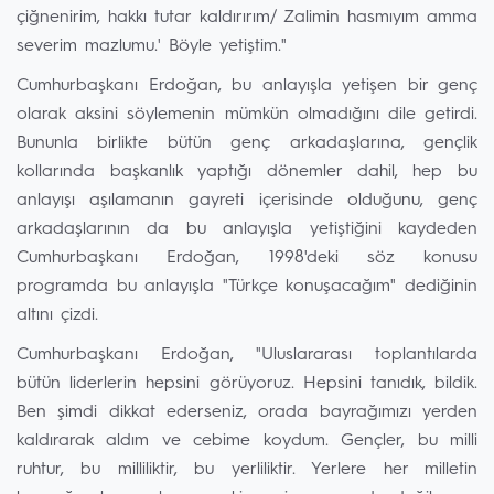
çiğnenirim, hakkı tutar kaldırırım/ Zalimin hasmıyım amma
severim mazlumu.' Böyle yetiştim."
Cumhurbaşkanı Erdoğan, bu anlayışla yetişen bir genç
olarak aksini söylemenin mümkün olmadığını dile getirdi.
Bununla birlikte bütün genç arkadaşlarına, gençlik
kollarında başkanlık yaptığı dönemler dahil, hep bu
anlayışı aşılamanın gayreti içerisinde olduğunu, genç
arkadaşlarının da bu anlayışla yetiştiğini kaydeden
Cumhurbaşkanı Erdoğan, 1998'deki söz konusu
programda bu anlayışla "Türkçe konuşacağım" dediğinin
altını çizdi.
Cumhurbaşkanı Erdoğan, "Uluslararası toplantılarda
bütün liderlerin hepsini görüyoruz. Hepsini tanıdık, bildik.
Ben şimdi dikkat ederseniz, orada bayrağımızı yerden
kaldırarak aldım ve cebime koydum. Gençler, bu milli
ruhtur, bu milliliktir, bu yerliliktir. Yerlere her milletin