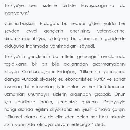
Türkiye'ye ben sizlerle birlikte kavuşacağımıza da
inanıyorum."
Cumhurbaşkanı Erdoğan, bu hedefe giden yolda her
şeyden evvel gençlerin enerjisine, yeteneklerine,
dinamizmine ihtiyaç olduğunu, bu dinamizmin gençlerde
olduğuna inanmakta yanılmadığını söyledi.
Türkiye'nin gençlerinin bu milletin geleceğini avuçlarında
taşıdıklarını bir an bile akıllarından çıkarmamalarını
isteyen Cumhurbaşkanı Erdoğan, "Ülkemizin yarınlarına
damga vuracak siyasetçiler, ekonomistler, kültür ve sanat
insanları, bilim insanları, iş insanları ve her türlü konunun
uzmanları unutmayın sizlerin arasından çıkacak. Onun
için kendinize inanın, kendinize güvenin. Dolayısıyla
hangi alanda eğitim alıyorsanız en iyisini almaya çalışın.
Hükümet olarak biz de elimizden gelen her türlü imkanla
sizin yanınızda olmaya devam edeceğiz." dedi.