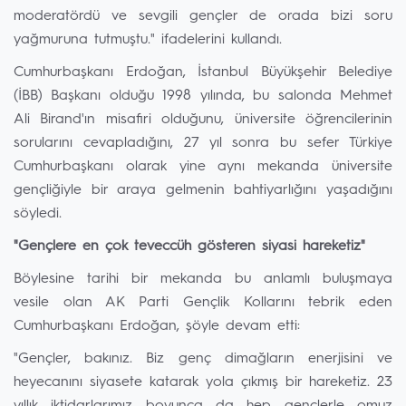
moderatördü ve sevgili gençler de orada bizi soru
yağmuruna tutmuştu." ifadelerini kullandı.
Cumhurbaşkanı Erdoğan, İstanbul Büyükşehir Belediye
(İBB) Başkanı olduğu 1998 yılında, bu salonda Mehmet
Ali Birand'ın misafiri olduğunu, üniversite öğrencilerinin
sorularını cevapladığını, 27 yıl sonra bu sefer Türkiye
Cumhurbaşkanı olarak yine aynı mekanda üniversite
gençliğiyle bir araya gelmenin bahtiyarlığını yaşadığını
söyledi.
⁠"Gençlere en çok teveccüh gösteren siyasi hareketiz"
Böylesine tarihi bir mekanda bu anlamlı buluşmaya
vesile olan AK Parti Gençlik Kollarını tebrik eden
Cumhurbaşkanı Erdoğan, şöyle devam etti:
"Gençler, bakınız. Biz genç dimağların enerjisini ve
heyecanını siyasete katarak yola çıkmış bir hareketiz. 23