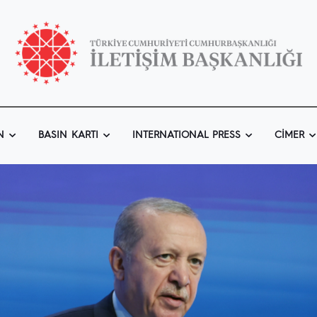
N
BASIN KARTI
INTERNATIONAL PRESS
CIMER