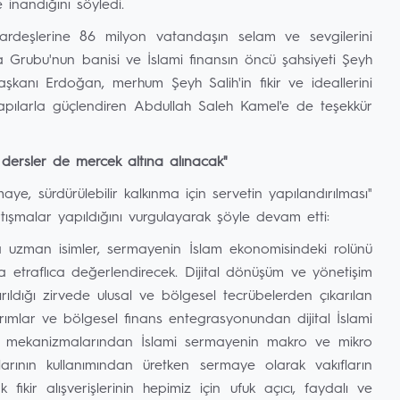
inandığını söyledi.
kardeşlerine 86 milyon vatandaşın selam ve sevgilerini
 Grubu'nun banisi ve İslami finansın öncü şahsiyeti Şeyh
şkanı Erdoğan, merhum Şeyh Salih'in fikir ve ideallerini
apılarla güçlendiren Abdullah Saleh Kamel'e de teşekkür
 dersler de mercek altına alınacak"
, sürdürülebilir kalkınma için servetin yapılandırılması"
rtışmalar yapıldığını vurgulayarak şöyle devam etti:
nda uzman isimler, sermayenin İslam ekonomisindeki rolünü
rıyla etraflıca değerlendirecek. Dijital dönüşüm ve yönetişim
rıldığı zirvede ulusal ve bölgesel tecrübelerden çıkarılan
ırımlar ve bölgesel finans entegrasyonundan dijital İslami
ık mekanizmalarından İslami sermayenin makro ve mikro
rının kullanımından üretken sermaye olarak vakıfların
 fikir alışverişlerinin hepimiz için ufuk açıcı, faydalı ve