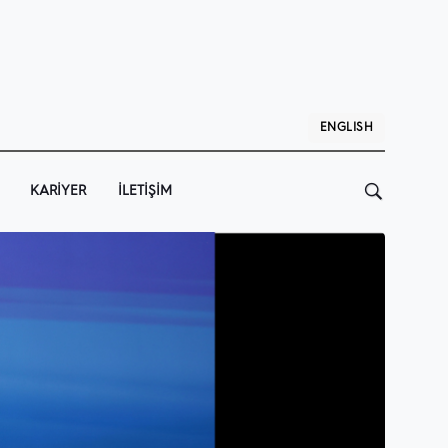
ENGLISH
KARIYER
İLETIŞIM