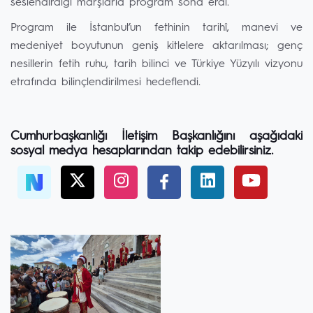
seslendirdiği marşlarla program sona erdi.
Program ile İstanbul’un fethinin tarihî, manevi ve
medeniyet boyutunun geniş kitlelere aktarılması; genç
nesillerin fetih ruhu, tarih bilinci ve Türkiye Yüzyılı vizyonu
etrafında bilinçlendirilmesi hedeflendi.
Cumhurbaşkanlığı İletişim Başkanlığını aşağıdaki
sosyal medya hesaplarından takip edebilirsiniz.