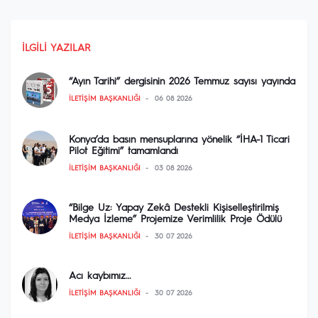
İLGILI YAZILAR
“Ayın Tarihi” dergisinin 2026 Temmuz sayısı yayında
İLETIŞIM BAŞKANLIĞI
06 08 2026
Konya’da basın mensuplarına yönelik “İHA-1 Ticari
Pilot Eğitimi” tamamlandı
İLETIŞIM BAŞKANLIĞI
03 08 2026
“Bilge Uz: Yapay Zekâ Destekli Kişiselleştirilmiş
Medya İzleme” Projemize Verimlilik Proje Ödülü
İLETIŞIM BAŞKANLIĞI
30 07 2026
Acı kaybımız…
İLETIŞIM BAŞKANLIĞI
30 07 2026