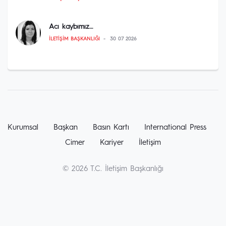
Acı kaybımız…
İLETIŞIM BAŞKANLIĞI
30 07 2026
Kurumsal
Başkan
Basın Kartı
International Press
Cimer
Kariyer
İletişim
© 2026 T.C. İletişim Başkanlığı