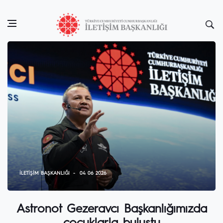
İLETIŞIM BAŞKANLIĞI
04 06 2026
Astronot Gezeravcı Başkanlığımızda