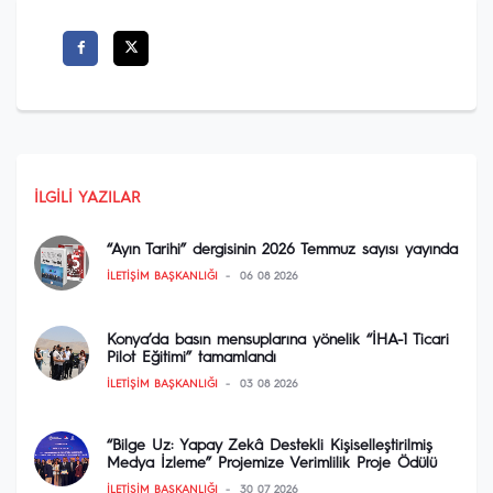
İLGILI YAZILAR
“Ayın Tarihi” dergisinin 2026 Temmuz sayısı yayında
İLETIŞIM BAŞKANLIĞI
06 08 2026
Konya’da basın mensuplarına yönelik “İHA-1 Ticari
Pilot Eğitimi” tamamlandı
İLETIŞIM BAŞKANLIĞI
03 08 2026
“Bilge Uz: Yapay Zekâ Destekli Kişiselleştirilmiş
Medya İzleme” Projemize Verimlilik Proje Ödülü
İLETIŞIM BAŞKANLIĞI
30 07 2026