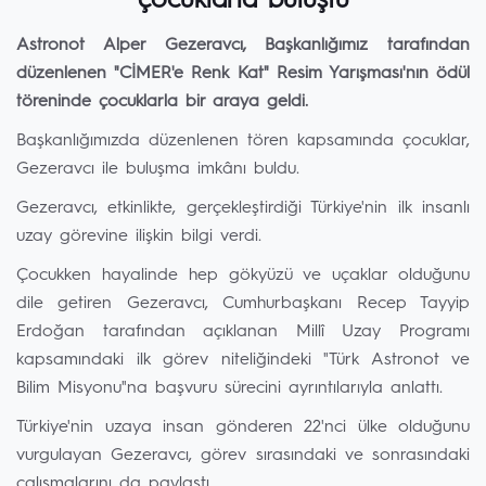
çocuklarla buluştu
Astronot Alper Gezeravcı, Başkanlığımız tarafından
düzenlenen "CİMER'e Renk Kat" Resim Yarışması'nın ödül
töreninde çocuklarla bir araya geldi.
Başkanlığımızda düzenlenen tören kapsamında çocuklar,
Gezeravcı ile buluşma imkânı buldu.
Gezeravcı, etkinlikte, gerçekleştirdiği Türkiye'nin ilk insanlı
uzay görevine ilişkin bilgi verdi.
Çocukken hayalinde hep gökyüzü ve uçaklar olduğunu
dile getiren Gezeravcı, Cumhurbaşkanı Recep Tayyip
Erdoğan tarafından açıklanan Millî Uzay Programı
kapsamındaki ilk görev niteliğindeki "Türk Astronot ve
Bilim Misyonu"na başvuru sürecini ayrıntılarıyla anlattı.
Türkiye'nin uzaya insan gönderen 22'nci ülke olduğunu
vurgulayan Gezeravcı, görev sırasındaki ve sonrasındaki
çalışmalarını da paylaştı.