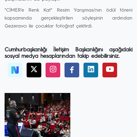
"CİMER'e Renk Kat" Resim Yarışması'nın ödül töreni
kapsamında gerçekleştirilen söyleşinin ardından
Gezeravcı ile çocuklar fotoğraf çektirdi.
Cumhurbaşkanlığı İletişim Başkanlığını aşağıdaki
sosyal medya hesaplarından takip edebilirsiniz.