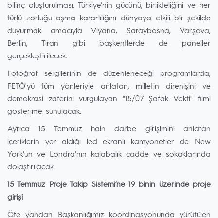
bilinç oluşturulması, Türkiye'nin gücünü, birlikteliğini ve her
türlü zorluğu aşma kararlılığını dünyaya etkili bir şekilde
duyurmak amacıyla Viyana, Saraybosna, Varşova,
Berlin, Tiran gibi başkentlerde de paneller
gerçekleştirilecek.
Fotoğraf sergilerinin de düzenleneceği programlarda,
FETÖ'yü tüm yönleriyle anlatan, milletin direnişini ve
demokrasi zaferini vurgulayan "15/07 Şafak Vakti" filmi
gösterime sunulacak.
Ayrıca 15 Temmuz hain darbe girişimini anlatan
içeriklerin yer aldığı led ekranlı kamyonetler de New
York'un ve Londra'nın kalabalık cadde ve sokaklarında
dolaştırılacak.
15 Temmuz Proje Takip Sistemi’ne 19 binin üzerinde proje
girişi
Öte yandan Başkanlığımız koordinasyonunda yürütülen