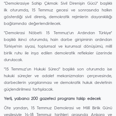
"Demokrasiye Sahip Çıkmak: Sivil Direnişin Gücü" başlıklı
ilk oturumda, 15 Temmuz gecesi ve sonrasında halkın
gösterdiği sivil direniş, demokratik rejimlerin dayanıklılığı
bağlamında değerlendirilecek.
"Demokrasi Nöbeti: 15 Temmuz'un Ardından Türkiye"
başlıklı ikinci oturumda, hain darbe girişiminin ardından
Türkiye'nin siyasi, toplumsal ve kurumsal dönüşümü, millî
birlik ruhu ile inşa edilen demokratik refleksler üzerinde
durulacak.
"15 Temmuz'un Hukuki Süreci" başlıklı son oturumda ise
hukuki süreçler ve adalet mekanizmaları çerçevesinde,
darbecilerin yargılanması ve demokratik hukuk devletinin
güçlendirilmesi tartışılacak.
Yerli, yabancı 200 gazeteci programı takip edecek
Öte yandan, 15 Temmuz Demokrasi ve Millî Birlik Günü
vesilesiyle 14-18 Temmuz tarihleri arasında Ankara ve