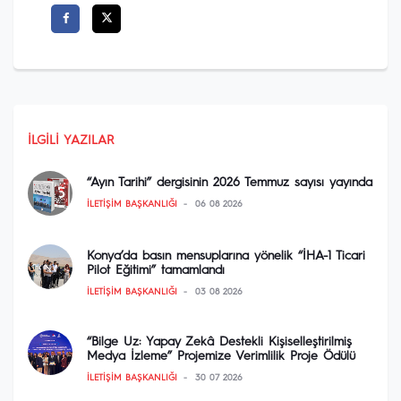
İLGILI YAZILAR
“Ayın Tarihi” dergisinin 2026 Temmuz sayısı yayında
İLETIŞIM BAŞKANLIĞI
06 08 2026
Konya’da basın mensuplarına yönelik “İHA-1 Ticari
Pilot Eğitimi” tamamlandı
İLETIŞIM BAŞKANLIĞI
03 08 2026
“Bilge Uz: Yapay Zekâ Destekli Kişiselleştirilmiş
Medya İzleme” Projemize Verimlilik Proje Ödülü
İLETIŞIM BAŞKANLIĞI
30 07 2026