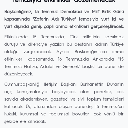
temasıyla etkinlikler düzenlenecek
Başkanlığımız, 15 Temmuz Demokrasi ve Millî Birlik Günü
kapsamında "Zaferin Adı Türkiye" temasıyla yurt içi ve
yurt dışında geniş çaplı anma etkinlikleri gerçekleştirecek.
Etkinliklerde 15 Temmuz'da, Türk milletinin sarsılmaz
duruşu ve direnciyle yazılan bu destanın adının Türkiye
olduğu vurgulanacak. Ayrıca Başkanlığımızca anma
etkinlikleri kapsamında, 16 Temmuz'da Ankara'da "15
Temmuz: Hafıza, Adalet ve Gelecek" başlıklı bir panel de
düzenleyecek.
Cumhurbaşkanlığı İletişim Başkanı Burhanettin Duran'ın
açış konuşmalarıyla başlayacak olan panelde, çok
sayıda akademisyen, gazeteci ve sivil toplum temsilcileri
katılacak. Üç oturumdan oluşan panelde, 15 Temmuz'un
hukuki, kurumsal ve toplumsal boyutları çok yönlü bir
şekilde ele alınacak.