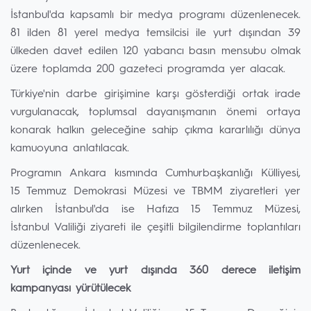
İstanbul'da kapsamlı bir medya programı düzenlenecek.
81 ilden 81 yerel medya temsilcisi ile yurt dışından 39
ülkeden davet edilen 120 yabancı basın mensubu olmak
üzere toplamda 200 gazeteci programda yer alacak.
Türkiye'nin darbe girişimine karşı gösterdiği ortak irade
vurgulanacak, toplumsal dayanışmanın önemi ortaya
konarak halkın geleceğine sahip çıkma kararlılığı dünya
kamuoyuna anlatılacak.
Programın Ankara kısmında Cumhurbaşkanlığı Külliyesi,
15 Temmuz Demokrasi Müzesi ve TBMM ziyaretleri yer
alırken İstanbul'da ise Hafıza 15 Temmuz Müzesi,
İstanbul Valiliği ziyareti ile çeşitli bilgilendirme toplantıları
düzenlenecek.
Yurt içinde ve yurt dışında 360 derece iletişim
kampanyası yürütülecek