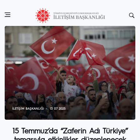
İLETIŞIM BAŞKANLIĞI
13 07 2025
15 Temmuz’da “Zaferin Adı Türkiye”