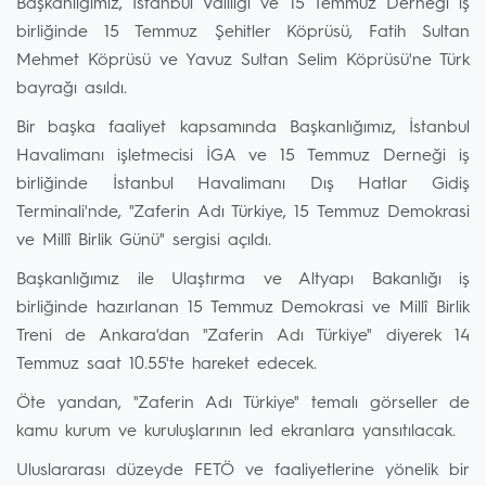
Başkanlığımız, İstanbul Valiliği ve 15 Temmuz Derneği iş
birliğinde 15 Temmuz Şehitler Köprüsü, Fatih Sultan
Mehmet Köprüsü ve Yavuz Sultan Selim Köprüsü'ne Türk
bayrağı asıldı.
Bir başka faaliyet kapsamında Başkanlığımız, İstanbul
Havalimanı işletmecisi İGA ve 15 Temmuz Derneği iş
birliğinde İstanbul Havalimanı Dış Hatlar Gidiş
Terminali'nde, "Zaferin Adı Türkiye, 15 Temmuz Demokrasi
ve Millî Birlik Günü" sergisi açıldı.
Başkanlığımız ile Ulaştırma ve Altyapı Bakanlığı iş
birliğinde hazırlanan 15 Temmuz Demokrasi ve Millî Birlik
Treni de Ankara'dan "Zaferin Adı Türkiye" diyerek 14
Temmuz saat 10.55'te hareket edecek.
Öte yandan, "Zaferin Adı Türkiye" temalı görseller de
kamu kurum ve kuruluşlarının led ekranlara yansıtılacak.
Uluslararası düzeyde FETÖ ve faaliyetlerine yönelik bir