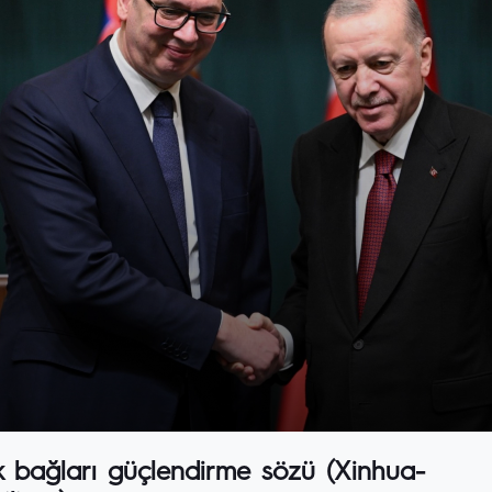
k bağları güçlendirme sözü (Xinhua-