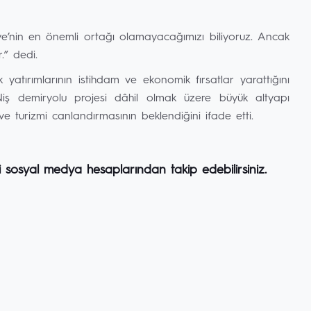
iye’nin en önemli ortağı olamayacağımızı biliyoruz. Ancak
.” dedi.
k yatırımlarının istihdam ve ekonomik fırsatlar yarattığını
d-Niş demiryolu projesi dâhil olmak üzere büyük altyapı
ve turizmi canlandırmasının beklendiğini ifade etti.
i sosyal medya hesaplarından takip edebilirsiniz.