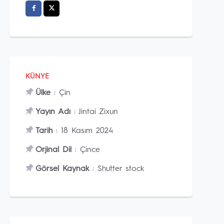
KÜNYE
Ülke
: Çin
Yayın Adı
: Jintai Zixun
Tarih
: 18 Kasım 2024
Orjinal Dil
: Çince
Görsel Kaynak
: Shutter stock