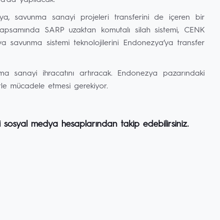
ya’da yapılacak.
, savunma sanayi projeleri transferini de içeren bir
 kapsamında SARP uzaktan komutalı silah sistemi, CENK
 savunma sistemi teknolojilerini Endonezya’ya transfer
nma sanayi ihracatını artıracak. Endonezya pazarındaki
erle mücadele etmesi gerekiyor.
i sosyal medya hesaplarından takip edebilirsiniz.