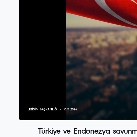
İLETIŞIM BAŞKANLIĞI
18 11 2024
Türkiye ve Endonezya savunma s