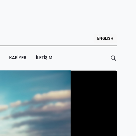
ENGLISH
KARIYER
İLETIŞIM