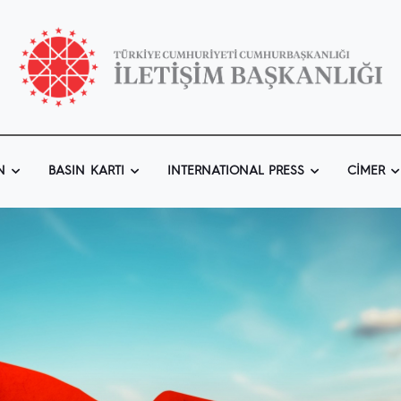
N
BASIN KARTI
INTERNATIONAL PRESS
CIMER