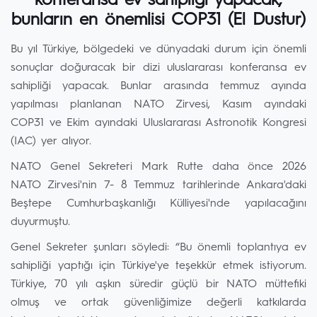
konferansa ev sahipliği yapacak,
bunların en önemlisi COP31 (El Dustur)
Bu yıl Türkiye, bölgedeki ve dünyadaki durum için önemli
sonuçlar doğuracak bir dizi uluslararası konferansa ev
sahipliği yapacak. Bunlar arasında temmuz ayında
yapılması planlanan NATO Zirvesi, Kasım ayındaki
COP31 ve Ekim ayındaki Uluslararası Astronotik Kongresi
(IAC) yer alıyor.
NATO Genel Sekreteri Mark Rutte daha önce 2026
NATO Zirvesi'nin 7- 8 Temmuz tarihlerinde Ankara'daki
Beştepe Cumhurbaşkanlığı Külliyesi'nde yapılacağını
duyurmuştu.
Genel Sekreter şunları söyledi: “Bu önemli toplantıya ev
sahipliği yaptığı için Türkiye'ye teşekkür etmek istiyorum.
Türkiye, 70 yılı aşkın süredir güçlü bir NATO müttefiki
olmuş ve ortak güvenliğimize değerli katkılarda