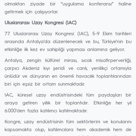
olmaktan ziyade bir “uygulama konferansı” haline
getirmek için çalışıyorlar.
Uluslararası Uzay Kongresi (IAC)
77. Uluslararası Uzay Kongresi (IAC), 5-9 Ekim tarihleri
arasında Antalya'da düzenlenecek ve bu, Türkiye'nin bu
etkinliğe ilk kez ev sahipliği yapması anlamına geliyor.
Antalya, zengin kültürel mirası, sıcak misafirperverliği,
çarpıcı Akdeniz kıyı şeridi ve canlı, yenilikçi ortamıyla
ünlüdür ve dünyanın en önemli havacılık toplantılarından
biri için eşsiz bir ortam sunmaktadır.
IAC, küresel uzay endüstrisindeki tüm paydaşları bir
araya getiren yıllık bir toplantıdır. Etkinliğe her yıl
6.000'den fazla katılımcı katılmaktadır.
Kongre, uzay endüstrisinin tüm sektörlerini ve konularını
kapsamakta olup, katılımcılara hem akademik hem de