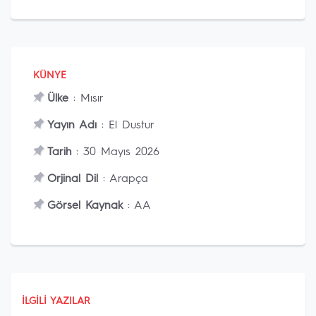
KÜNYE
Ülke
: Mısır
Yayın Adı
: El Dustur
Tarih
: 30 Mayıs 2026
Orjinal Dil
: Arapça
Görsel Kaynak
: AA
İLGILI YAZILAR