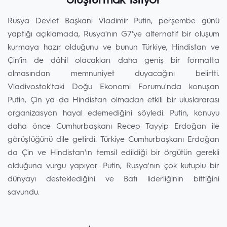
oluşturmak istiyor
Rusya Devlet Başkanı Vladimir Putin, perşembe günü
yaptığı açıklamada, Rusya'nın G7'ye alternatif bir oluşum
kurmaya hazır olduğunu ve bunun Türkiye, Hindistan ve
Çin’in de dâhil olacakları daha geniş bir formatta
olmasından memnuniyet duyacağını belirtti.
Vladivostok'taki Doğu Ekonomi Forumu'nda konuşan
Putin, Çin ya da Hindistan olmadan etkili bir uluslararası
organizasyon hayal edemediğini söyledi. Putin, konuyu
daha önce Cumhurbaşkanı Recep Tayyip Erdoğan ile
görüştüğünü dile getirdi. Türkiye Cumhurbaşkanı Erdoğan
da Çin ve Hindistan'ın temsil edildiği bir örgütün gerekli
olduğuna vurgu yapıyor. Putin, Rusya'nın çok kutuplu bir
dünyayı desteklediğini ve Batı liderliğinin bittiğini
savundu.