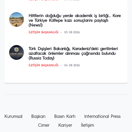
Hititlerin doğduğu yerde akademik iş birliği… Kore
ve Türkiye Kültepe kazı sonuçlarını paylaştı
(News1)
İLETIŞIM BAŞKANLIĞI
05 08 2026
Türk Dışişleri Bakanlığı, Karadeniz’deki gerilimleri
azaltacak önlemler alınması çağrısında bulundu
(Russia Today)
İLETIŞIM BAŞKANLIĞI
04 08 2026
Kurumsal
Başkan
Basın Kartı
International Press
Cimer
Kariyer
İletişim