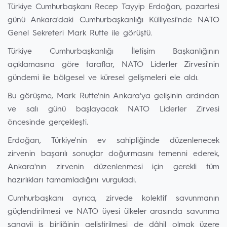
Türkiye Cumhurbaşkanı Recep Tayyip Erdoğan, pazartesi
günü Ankara'daki Cumhurbaşkanlığı Külliyesi'nde NATO
Genel Sekreteri Mark Rutte ile görüştü.
Türkiye Cumhurbaşkanlığı İletişim Başkanlığının
açıklamasına göre taraflar, NATO Liderler Zirvesi'nin
gündemi ile bölgesel ve küresel gelişmeleri ele aldı.
Bu görüşme, Mark Rutte'nin Ankara'ya gelişinin ardından
ve salı günü başlayacak NATO Liderler Zirvesi
öncesinde gerçekleşti.
Erdoğan, Türkiye'nin ev sahipliğinde düzenlenecek
zirvenin başarılı sonuçlar doğurmasını temenni ederek,
Ankara'nın zirvenin düzenlenmesi için gerekli tüm
hazırlıkları tamamladığını vurguladı.
Cumhurbaşkanı ayrıca, zirvede kolektif savunmanın
güçlendirilmesi ve NATO üyesi ülkeler arasında savunma
sanayii iş birliğinin geliştirilmesi de dâhil olmak üzere