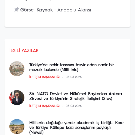
Görsel Kaynak
: Anadolu Ajansı
İLGILI YAZILAR
Türkiye’de nehir tanrısını tasvir eden nadir bir
mozaik bulundu (Milli Info)
İLETIŞIM BAŞKANLIĞI
06 08 2026
36. NATO Devlet ve Hükûmet Başkanları Ankara
Zirvesi ve Türkiye’nin Stratejik İletişimi (Stav)
İLETIŞIM BAŞKANLIĞI
06 08 2026
Hititlerin doğduğu yerde akademik iş birliği… Kore
ve Türkiye Kültepe kazı sonuçlarını paylaştı
(News1)