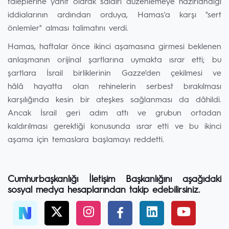
taleplerine yanıt olarak saldırı düzenlemeye hazırlandığı
iddialarının ardından orduya, Hamas'a karşı "sert
önlemler" alması talimatını verdi.
Hamas, haftalar önce ikinci aşamasına girmesi beklenen
anlaşmanın orijinal şartlarına uymakta ısrar etti; bu
şartlara İsrail birliklerinin Gazze'den çekilmesi ve
hâlâ hayatta olan rehinelerin serbest bırakılması
karşılığında kesin bir ateşkes sağlanması da dâhildi.
Ancak İsrail geri adım attı ve grubun ortadan
kaldırılması gerektiği konusunda ısrar etti ve bu ikinci
aşama için temaslara başlamayı reddetti.
Cumhurbaşkanlığı İletişim Başkanlığını aşağıdaki
sosyal medya hesaplarından takip edebilirsiniz.