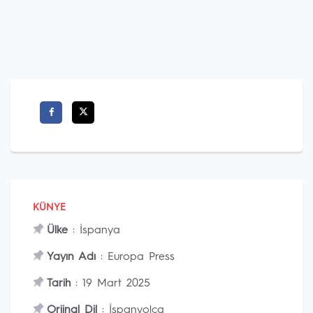
KÜNYE
Ülke
: İspanya
Yayın Adı
: Europa Press
Tarih
: 19 Mart 2025
Orjinal Dil
: İspanyolca