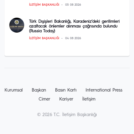
İLETIŞIM BAŞKANLIĞI
05 08 2026
Türk Dışişleri Bakanlığı, Karadeniz’deki gerilimleri
azaltacak önlemler alınması çağrısında bulundu
(Russia Today)
İLETIŞIM BAŞKANLIĞI
04 08 2026
Kurumsal
Başkan
Basın Kartı
International Press
Cimer
Kariyer
İletişim
© 2026 T.C. İletişim Başkanlığı