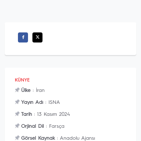
KÜNYE
Ülke
: İran
Yayın Adı
: ISNA
Tarih
: 13 Kasım 2024
Orjinal Dil
: Farsça
Görsel Kaynak
: Anadolu Ajansı