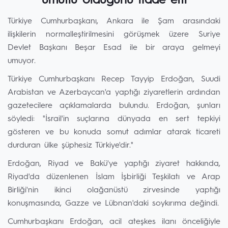
umutlu olduğunu ifade etti
Türkiye Cumhurbaşkanı, Ankara ile Şam arasındaki
ilişkilerin normalleştirilmesini görüşmek üzere Suriye
Devlet Başkanı Beşar Esad ile bir araya gelmeyi
umuyor.
Türkiye Cumhurbaşkanı Recep Tayyip Erdoğan, Suudi
Arabistan ve Azerbaycan'a yaptığı ziyaretlerin ardından
gazetecilere açıklamalarda bulundu. Erdoğan, şunları
söyledi: "İsrail'in suçlarına dünyada en sert tepkiyi
gösteren ve bu konuda somut adımlar atarak ticareti
durduran ülke şüphesiz Türkiye'dir."
Erdoğan, Riyad ve Bakü'ye yaptığı ziyaret hakkında,
Riyad'da düzenlenen İslam İşbirliği Teşkilatı ve Arap
Birliği'nin ikinci olağanüstü zirvesinde yaptığı
konuşmasında, Gazze ve Lübnan'daki soykırıma değindi.
Cumhurbaşkanı Erdoğan, acil ateşkes ilanı önceliğiyle