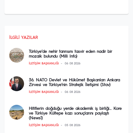
İLGILI YAZILAR
Türkiye’de nehir tanrısını tasvir eden nadir bir
mozaik bulundu (Milli Info)
İLETIŞIM BAŞKANLIĞI
06 08 2026
36. NATO Devlet ve Hükûmet Başkanları Ankara
Zirvesi ve Türkiye’nin Stratejik İletişimi (Stav)
İLETIŞIM BAŞKANLIĞI
06 08 2026
Hititlerin doğduğu yerde akademik iş birliği… Kore
ve Türkiye Kültepe kazı sonuçlarını paylaştı
(News1)
İLETIŞIM BAŞKANLIĞI
05 08 2026