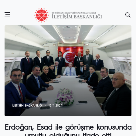
İLETIŞIM BAŞKANLIĞI
13 11 2024
Erdoğan, Esad ile görüşme konusunda