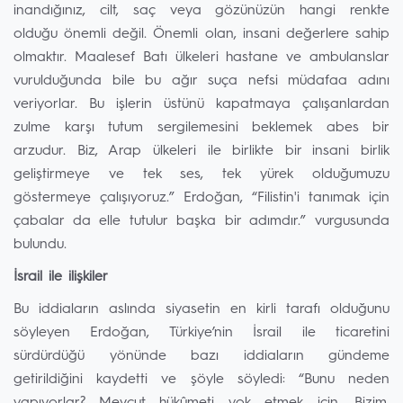
inandığınız, cilt, saç veya gözünüzün hangi renkte
olduğu önemli değil. Önemli olan, insani değerlere sahip
olmaktır. Maalesef Batı ülkeleri hastane ve ambulanslar
vurulduğunda bile bu ağır suça nefsi müdafaa adını
veriyorlar. Bu işlerin üstünü kapatmaya çalışanlardan
zulme karşı tutum sergilemesini beklemek abes bir
arzudur. Biz, Arap ülkeleri ile birlikte bir insani birlik
geliştirmeye ve tek ses, tek yürek olduğumuzu
göstermeye çalışıyoruz.” Erdoğan, “Filistin'i tanımak için
çabalar da elle tutulur başka bir adımdır.” vurgusunda
bulundu.
İsrail ile ilişkiler
Bu iddiaların aslında siyasetin en kirli tarafı olduğunu
söyleyen Erdoğan, Türkiye’nin İsrail ile ticaretini
sürdürdüğü yönünde bazı iddiaların gündeme
getirildiğini kaydetti ve şöyle söyledi: “Bunu neden