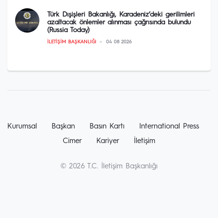
Türk Dışişleri Bakanlığı, Karadeniz’deki gerilimleri
azaltacak önlemler alınması çağrısında bulundu
(Russia Today)
İLETIŞIM BAŞKANLIĞI
04 08 2026
Kurumsal
Başkan
Basın Kartı
International Press
Cimer
Kariyer
İletişim
© 2026 T.C. İletişim Başkanlığı