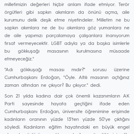
milletimizin değerleri hiçbir anlam ifade etmiyor. Terör
örgütleri gibi sapkın akımların da önünü açma, aile
kurumunu delik deşik etme niyetindeler. Milletim ne bu
sapkın akımlara ne de bu akımlara göz yumanlara ne
de aile yapımızı parçalamaya çalışanlara inanıyorum
fırsat vermeyecektir. LGBT adıyla ya da başka isimlerle
bu gökkuşağı masasının kurulmasına müsaade
etmeyeceğiz."
"Adı gökkuşağı masası mıdır?" sorusu üzerine
Cumhurbaşkanı Erdoğan, "Öyle. Altılı masanın açtığınız
zaman altından ne çıkıyor? Bu çıkıyor." dedi.
Son 21 yılda kadına dair çok önemli kazanımların AK
Parti sayesinde hayata geçtiğini ifade eden
Cumhurbaşkanı Erdoğan, üniversite öğrenimine erişimde
kadınların oranının yüzde 13'ten yüzde 50'ye çıktığını
söyledi. Kadınların eğitim hayatındaki en büyük engel