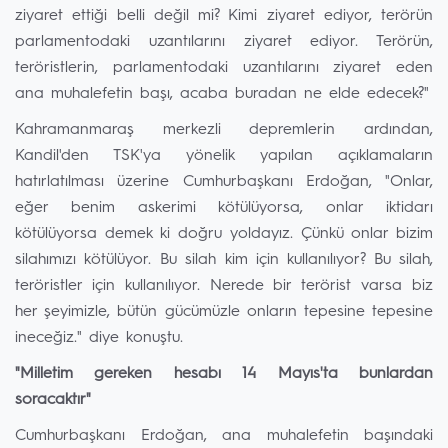
ziyaret ettiği belli değil mi? Kimi ziyaret ediyor, terörün
parlamentodaki uzantılarını ziyaret ediyor. Terörün,
teröristlerin, parlamentodaki uzantılarını ziyaret eden
ana muhalefetin başı, acaba buradan ne elde edecek?"
Kahramanmaraş merkezli depremlerin ardından,
Kandil'den TSK'ya yönelik yapılan açıklamaların
hatırlatılması üzerine Cumhurbaşkanı Erdoğan, "Onlar,
eğer benim askerimi kötülüyorsa, onlar iktidarı
kötülüyorsa demek ki doğru yoldayız. Çünkü onlar bizim
silahımızı kötülüyor. Bu silah kim için kullanılıyor? Bu silah,
teröristler için kullanılıyor. Nerede bir terörist varsa biz
her şeyimizle, bütün gücümüzle onların tepesine tepesine
ineceğiz." diye konuştu.
"Milletim gereken hesabı 14 Mayıs'ta bunlardan
soracaktır"
Cumhurbaşkanı Erdoğan, ana muhalefetin başındaki