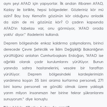
aynı şeyi AFAD için yapıyorlar. İlk andan itibaren AFAD,
Kızılay ile birlikte, hepsi bölgedeler. Gözleriniz kör mü
sizin? Bay bay Kemal'in gözünün kör olduğunu anladık
da sizin de mi gözünüz kör? O çadırın kapısında
AFAD'ın tabelası var, onu görmüyor, 'AFAD orada
yoktu' diyor." ifadelerini kullandı.
Deprem bölgesinde enkaz kaldırma çalışmalarını, birinci
derecede Çevre Şehircilik ve İklim Değişikliği Bakanlığının
yürüttüğünü anlatan Cumhurbaşkanı Erdoğan, "AFAD ise
ağırlıklı olarak çadır kurulumlarını yürütüyor. Bunun
yanında sahra hastanelerini, vesaire bir taraftan
yürütüyor. Deprem bölgesindeki kardeşlerimizin
yardımına koşan 35 bini arama kurtarma personeli, 271
bini kamu personeli ve gönüllü olmak üzere yaklaşık
yarım milyon insanımızın her birine tekrar şükranlarımı
sunuyorum." diye konuştu.