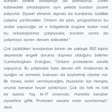
buraları birlikte dolaşmayı da planlıyoruz. Zaten
kabinedeki arkadaşlarım aynı şekilde buraları ziyaret
ediyorlar. Ziyaret etmenin dışında da buralarda özellikle
çalışma yürütecekler. Onların da plan, programlarını bu
aralar yapacağız ve o bölgelerde bugüne kadar nasıl
bu arkadaşlarımız çalıştıysalar, bundan sonra da
çalışmaya aynen devam edecekler."
Çok üzüldükleri konulardan birinin de yaklaşık 850 kişinin
depremde engelli duruma düşmesi olduğunu belirten
Cumhurbaşkanı Erdoğan, "Onların protezlerini süratle
yapıyoruz. Bu çalışmalar hızla devam etti. Aralarında iki
ayağını ve annesini, babasını da kaybetmiş olanlar var.
Bir tanesi, ismini vermeyeceğim, teyzesinin kızı hemşire,
onunla beraber hayat sürdürüyor. Çok da tatlı mı tatlı
bir kızımız. Yaş 16-17 civarında. Hanımla beraber
ziyaretine gittik. Protezleri vesaire onlar ayarlanmıştı."
dedi.