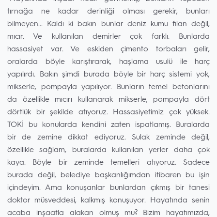
tırnağa ne kadar derinliği olması gerekir, bunları
bilmeyen... Kaldı ki bakın bunlar deniz kumu filan değil,
mıcır. Ve kullanılan demirler çok farklı. Bunlarda
hassasiyet var. Ve eskiden çimento torbaları gelir,
oralarda böyle karıştırarak, haşlama usulü ile harç
yapılırdı. Bakın şimdi burada böyle bir harç sistemi yok,
mikserle, pompayla yapılıyor. Bunların temel betonlarını
da özellikle mıcırı kullanarak mikserle, pompayla dört
dörtlük bir şekilde atıyoruz. Hassasiyetimiz çok yüksek.
TOKİ bu konularda kendini zaten ispatlamış. Buralarda
bir de zemine dikkat ediyoruz. Sulak zeminde değil,
özellikle sağlam, buralarda kullanılan yerler daha çok
kaya. Böyle bir zeminde temelleri atıyoruz. Sadece
burada değil, belediye başkanlığımdan itibaren bu işin
içindeyim. Ama konuşanlar bunlardan çıkmış bir tanesi
doktor müsveddesi, kalkmış konuşuyor. Hayatında senin
acaba inşaatla alakan olmuş mu? Bizim hayatımızda,