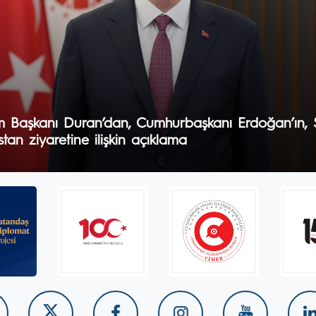
şim Başkanı Duran’dan, Cumhurbaşkanı Erdoğan’ın, 
tan ziyaretine ilişkin açıklama