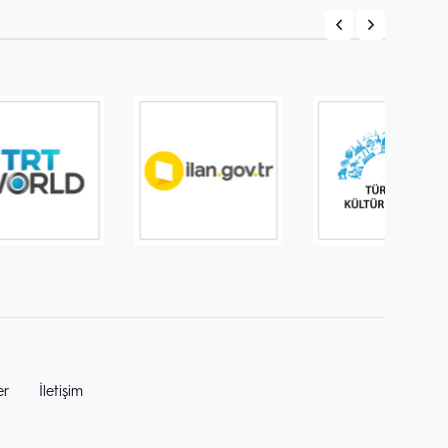
er
İletişim