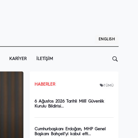
ENGLISH
KARIYER
İLETIŞIM
HABERLER
TÜMÜ
6 Ağustos 2026 Tarihli Millî Güvenlik
Kurulu Bildirisi...
Cumhurbaşkanı Erdoğan, MHP Genel
Başkanı Bahçeli’yi kabul etti...