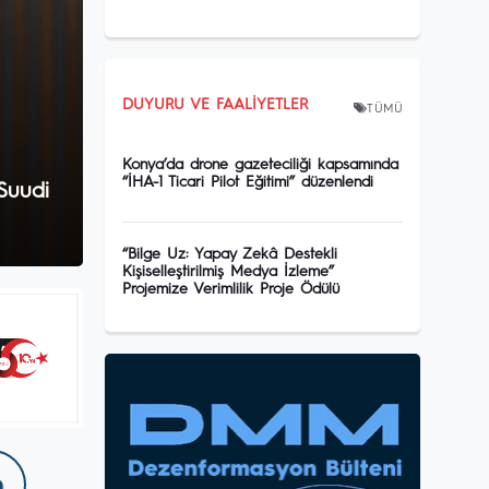
DUYURU VE FAALIYETLER
TÜMÜ
Konya’da drone gazeteciliği kapsamında
“İHA-1 Ticari Pilot Eğitimi” düzenlendi
Suudi
“Bilge Uz: Yapay Zekâ Destekli
Kişiselleştirilmiş Medya İzleme”
Projemize Verimlilik Proje Ödülü