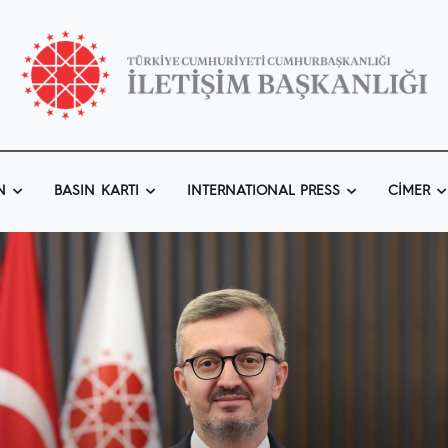
N
BASIN KARTI
INTERNATIONAL PRESS
CIMER