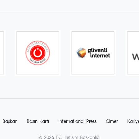
Başkan
Basın Kartı
International Press
Cimer
Kariy
© 2026 T.C. İletişim Başkanlığı