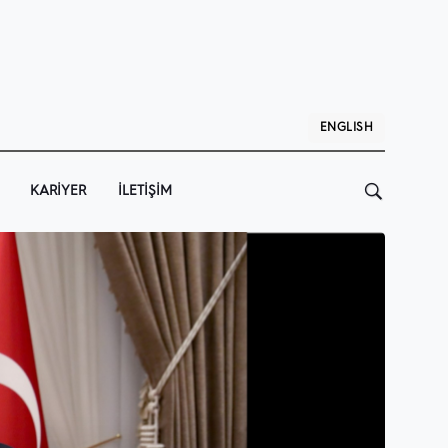
ENGLISH
KARIYER
İLETIŞIM