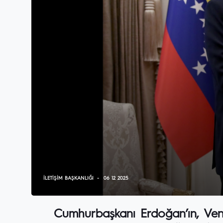
İLETIŞIM BAŞKANLIĞI
06 12 2025
Cumhurbaşkanı Erdoğan’ın, Ve