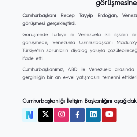
görüşmesine 
Cumhurbaşkanı Recep Tayyip Erdoğan, Venezu
görüşmesi gerçekleştirdi.
Görüşmede Türkiye ile Venezuela ikili ilişkileri
görüşmede, Venezuela Cumhurbaşkanı Maduro’ya, b
Türkiye’nin sorunların diyalog yoluyla çözülebilece
ifade etti.
Cumhurbaşkanımız, ABD ile Venezuela arasında di
gerginliğin bir an evvel yatışmasını temenni ettiklerin
Cumhurbaşkanlığı İletişim Başkanlığını aşağıdak