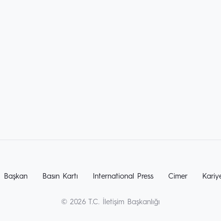
Başkan
Basın Kartı
International Press
Cimer
Kariy
© 2026 T.C. İletişim Başkanlığı