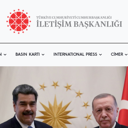
N
BASIN KARTI
INTERNATIONAL PRESS
CIMER