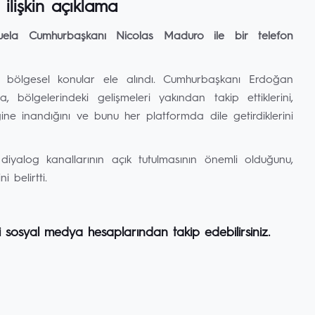
ilişkin açıklama
ela Cumhurbaşkanı Nicolas Maduro ile bir telefon
 ile bölgesel konular ele alındı. Cumhurbaşkanı Erdoğan
ölgelerindeki gelişmeleri yakından takip ettiklerini,
ğine inandığını ve bunu her platformda dile getirdiklerini
yalog kanallarının açık tutulmasının önemli olduğunu,
i belirtti.
i sosyal medya hesaplarından takip edebilirsiniz.