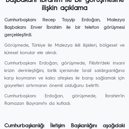
Başbakanı İbrahim ile bir görüşmesine
ilişkin açıklama
Cumhurbaşkanı Recep Tayyip Erdoğan, Malezya
Başbakanı Enver İbrahim ile bir telefon görüşmesi
gerçekleştirdi.
Görüşmede, Türkiye ile Malezya ikili ilişkileri, bölgesel ve
küresel konular ele alındı.
Cumhurbaşkanı Erdoğan, görüşmede, Filistin’deki insani
krizin derinleştiğini, birlik içerisinde İsrail saldırganlığına
karşı koymanın ve kalıcı ateşkes ile barışı sağlamak için
gayretleri artırmanın önemli olduğunu belirtti.
Cumhurbaşkanı Erdoğan, görüşmede, İbrahim’in
Ramazan Bayramı’nı da kutladı.
Cumhurbaşkanlığı İletişim Başkanlığını aşağıdaki