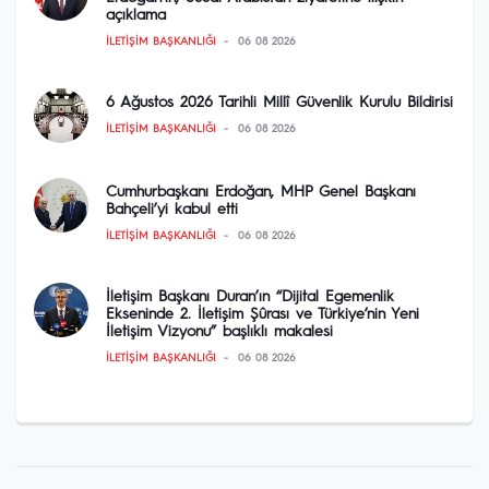
açıklama
İLETIŞIM BAŞKANLIĞI
06 08 2026
6 Ağustos 2026 Tarihli Millî Güvenlik Kurulu Bildirisi
İLETIŞIM BAŞKANLIĞI
06 08 2026
Cumhurbaşkanı Erdoğan, MHP Genel Başkanı
Bahçeli’yi kabul etti
İLETIŞIM BAŞKANLIĞI
06 08 2026
İletişim Başkanı Duran’ın “Dijital Egemenlik
Ekseninde 2. İletişim Şûrası ve Türkiye’nin Yeni
İletişim Vizyonu” başlıklı makalesi
İLETIŞIM BAŞKANLIĞI
06 08 2026