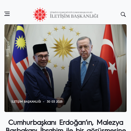
İLETIŞIM BAŞKANLIĞI
30 03 2025
Cumhurbaşkanı Erdoğan’ın, Malezya