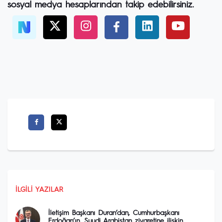
sosyal medya hesaplarından takip edebilirsiniz.
İLGILI YAZILAR
İletişim Başkanı Duran’dan, Cumhurbaşkanı
Erdoğan’ın, Suudi Arabistan ziyaretine ilişkin