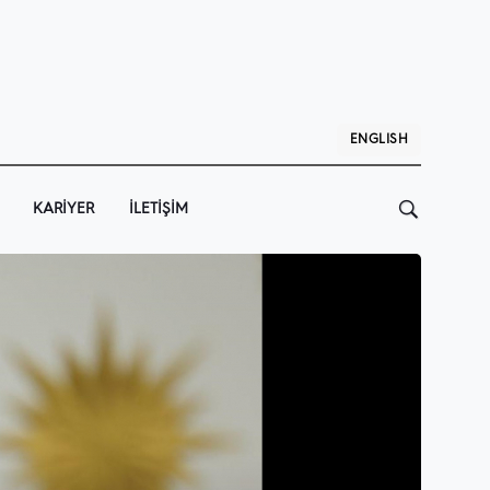
ENGLISH
KARIYER
İLETIŞIM