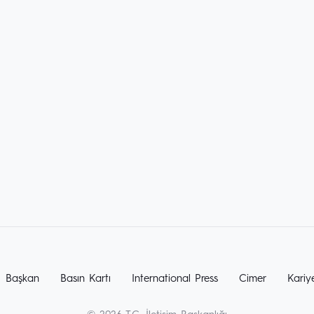
Başkan
Basın Kartı
International Press
Cimer
Kariy