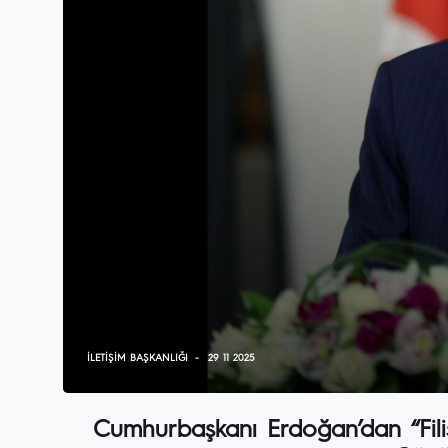
İLETIŞIM BAŞKANLIĞI
29 11 2025
Cumhurbaşkanı Erdoğan’dan “Filis